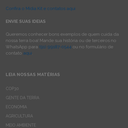
Confira o Mídia Kit e contatos aqui
ENVIE SUAS IDEIAS
Queremos conhecer bons exemplos de quem cuida da
nossa terra boa! Mande sua história ou de terceiros no
WhatsApp para
(91) 99187-0544
ou no formulário de
contato
aqui
.
LEIA NOSSAS MATÉRIAS
COP30
GENTE DA TERRA
ECONOMIA
AGRICULTURA
MEIO AMBIENTE