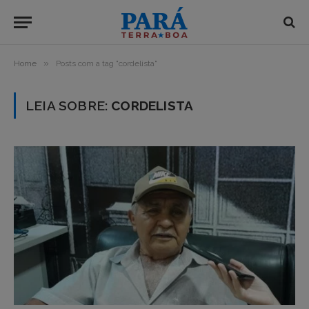
»
Home
Posts com a tag "cordelista"
LEIA SOBRE:
CORDELISTA