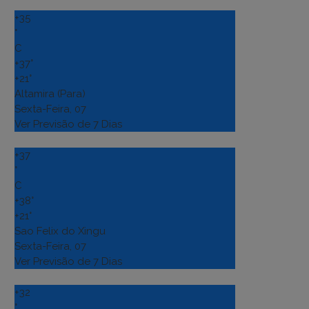
+
35
°
C
+
37°
+
21°
Altamira (Para)
Sexta-Feira, 07
Ver Previsão de 7 Dias
+
37
°
C
+
38°
+
21°
Sao Felix do Xingu
Sexta-Feira, 07
Ver Previsão de 7 Dias
+
32
°