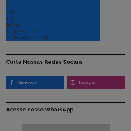
C
+
32°
+
23°
Belém
Sexta-Feira, 07
Ver Previsão de 7 Dias
Curta Nossas Redes Sociais
Facebook
Instagram
Acesse nosso WhatsApp