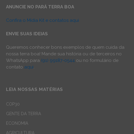
ANUNCIE NO PARÁ TERRA BOA
Confira o Mídia Kit e contatos aqui
ENVIE SUAS IDEIAS
Queremos conhecer bons exemplos de quem cuida da
nossa terra boa! Mande sua história ou de terceiros no
WhatsApp para
(91) 99187-0544
ou no formulário de
contato
aqui
.
LEIA NOSSAS MATÉRIAS
COP30
GENTE DA TERRA
ECONOMIA
AGRICULTURA