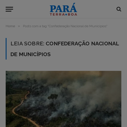
»
Home
Posts com a tag "Confederação Nacional de Municípios"
LEIA SOBRE:
CONFEDERAÇÃO NACIONAL
DE MUNICÍPIOS