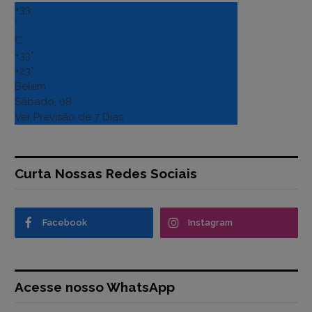
+
33
°
C
+
33°
+
23°
Belém
Sábado, 08
Ver Previsão de 7 Dias
Curta Nossas Redes Sociais
Facebook
Instagram
Acesse nosso WhatsApp