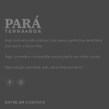
Aqui você encontra notícias boas para a gente boa desta terra
boa que é o nosso Pará.
Siga, comente e compartilhe nossos perfis nas redes sociais.
Reprodução permitida, mas cite a fonte por favor!
Facebook
Instagram
ENTRE EM CONTATO