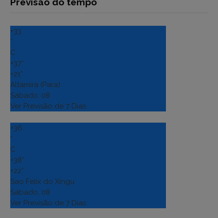
Previsão do tempo
+
33
°
C
+
37°
+
21°
Altamira (Para)
Sábado, 08
Ver Previsão de 7 Dias
+
36
°
C
+
38°
+
22°
Sao Felix do Xingu
Sábado, 08
Ver Previsão de 7 Dias