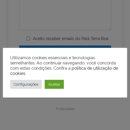
Aceito receber emails do Pará Terra Boa
Utilizamos cookies essenciais e tecnologias
semelhantes. Ao continuar navegando, você concorda
com estas condições. Confira a
política de utilização de
cookies
.
Configurações
Aceitar
Publicidade
Publicidade