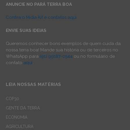
ANUNCIE NO PARÁ TERRA BOA
Confira o Mídia Kit e contatos aqui
ENVIE SUAS IDEIAS
Queremos conhecer bons exemplos de quem cuida da
nossa terra boa! Mande sua história ou de terceiros no
WhatsApp para
(91) 99187-0544
ou no formulário de
contato
aqui
.
LEIA NOSSAS MATÉRIAS
COP30
GENTE DA TERRA
ECONOMIA
AGRICULTURA