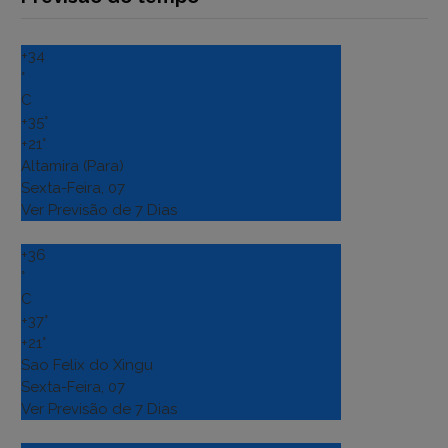
+
34
°
C
+
35°
+
21°
Altamira (Para)
Sexta-Feira, 07
Ver Previsão de 7 Dias
+
36
°
C
+
37°
+
21°
Sao Felix do Xingu
Sexta-Feira, 07
Ver Previsão de 7 Dias