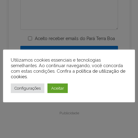
Aceito receber emails do Pará Terra Boa
Utilizamos cookies essenciais e tecnologias
semelhantes. Ao continuar navegando, você concorda
com estas condições. Confira a
política de utilização de
cookies
.
Configurações
Aceitar
Publicidade
Publicidade