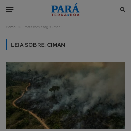
»
Home
Posts com a tag "Ciman"
LEIA SOBRE:
CIMAN