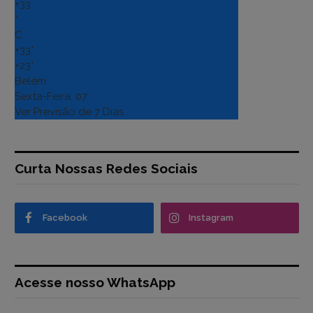
+
33
°
C
+
33°
+
23°
Belém
Sexta-Feira, 07
Ver Previsão de 7 Dias
Curta Nossas Redes Sociais
Facebook
Instagram
Acesse nosso WhatsApp