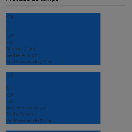
+
34
°
C
+
36°
+
21°
Altamira (Para)
Sexta-Feira, 07
Ver Previsão de 7 Dias
+
36
°
C
+
38°
+
21°
Sao Felix do Xingu
Sexta-Feira, 07
Ver Previsão de 7 Dias