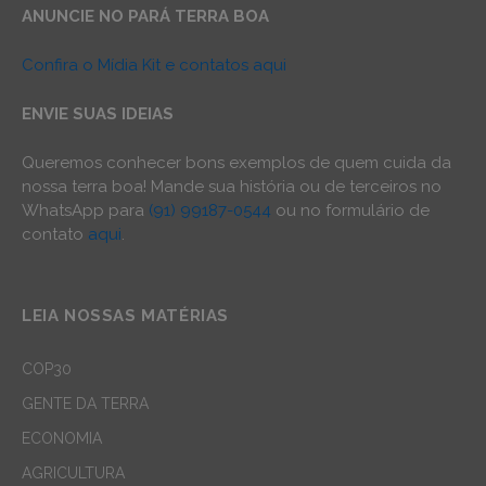
ANUNCIE NO PARÁ TERRA BOA
Confira o Mídia Kit e contatos aqui
ENVIE SUAS IDEIAS
Queremos conhecer bons exemplos de quem cuida da
nossa terra boa! Mande sua história ou de terceiros no
WhatsApp para
(91) 99187-0544
ou no formulário de
contato
aqui
.
LEIA NOSSAS MATÉRIAS
COP30
GENTE DA TERRA
ECONOMIA
AGRICULTURA