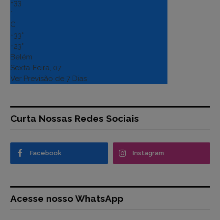
+
33
°
C
+
33°
+
23°
Belém
Sexta-Feira, 07
Ver Previsão de 7 Dias
Curta Nossas Redes Sociais
Facebook
Instagram
Acesse nosso WhatsApp