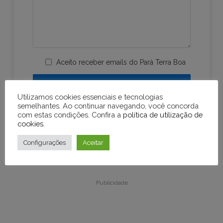
Aceito receber emails do Pará Terra Boa
Utilizamos cookies essenciais e tecnologias
semelhantes. Ao continuar navegando, você concorda
com estas condições. Confira a
política de utilização de
cookies
.
Configurações
Aceitar
Publicidade
Publicidade