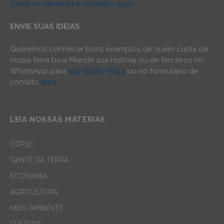
Confira o Mídia Kit e contatos aqui
ENVIE SUAS IDEIAS
Queremos conhecer bons exemplos de quem cuida da
nossa terra boa! Mande sua história ou de terceiros no
WhatsApp para
(91) 99187-0544
ou no formulário de
contato
aqui
.
LEIA NOSSAS MATÉRIAS
COP30
GENTE DA TERRA
ECONOMIA
AGRICULTURA
MEIO AMBIENTE
CULTURA