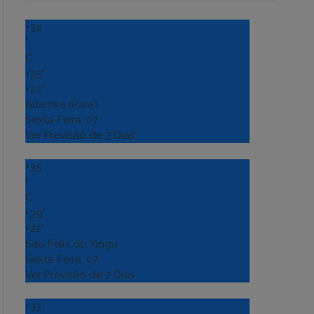
+
34
°
C
+
35°
+
22°
Altamira (Para)
Sexta-Feira, 07
Ver Previsão de 7 Dias
+
35
°
C
+
39°
+
22°
Sao Felix do Xingu
Sexta-Feira, 07
Ver Previsão de 7 Dias
+
33