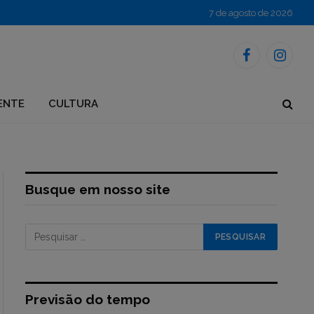
7 de agosto de 2026
Facebook
Instagr
ENTE
CULTURA
Busque em nosso site
Previsão do tempo