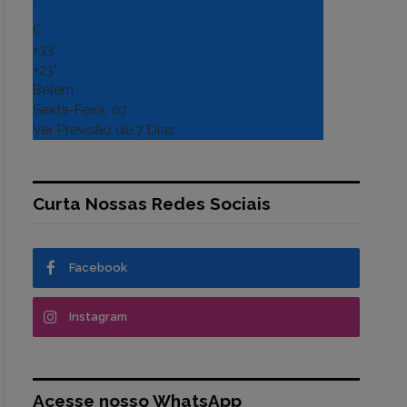
°
C
+
33°
+
23°
Belém
Sexta-Feira, 07
Ver Previsão de 7 Dias
Curta Nossas Redes Sociais
Facebook
Instagram
Acesse nosso WhatsApp