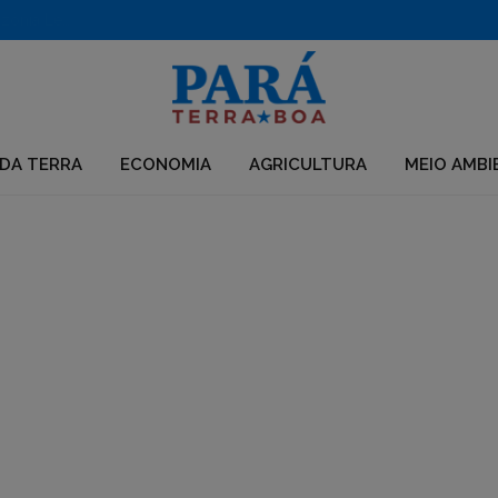
Aberto edital para apoio a iniciativas em territórios da Amazônia Legal
DA TERRA
ECONOMIA
AGRICULTURA
MEIO AMBI