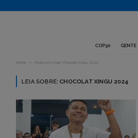
1.
COP30
GENTE 
»
Home
Posts com a tag "Chocolat Xingu 2024"
LEIA SOBRE:
CHOCOLAT XINGU 2024