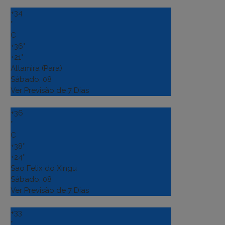
+
34
°
C
+
36°
+
21°
Altamira (Para)
Sábado, 08
Ver Previsão de 7 Dias
+
36
°
C
+
38°
+
24°
Sao Felix do Xingu
Sábado, 08
Ver Previsão de 7 Dias
+
33
°