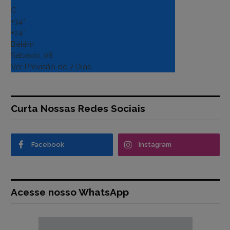
C
+
34°
+
24°
Belém
Sábado, 08
Ver Previsão de 7 Dias
Curta Nossas Redes Sociais
Facebook
Instagram
Acesse nosso WhatsApp