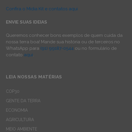
Confira o Mídia Kit e contatos aqui
ENVIE SUAS IDEIAS
Queremos conhecer bons exemplos de quem cuida da
nossa terra boa! Mande sua história ou de terceiros no
WhatsApp para
(91) 99187-0544
ou no formulário de
contato
aqui
.
LEIA NOSSAS MATÉRIAS
COP30
GENTE DA TERRA
ECONOMIA
AGRICULTURA
MEIO AMBIENTE