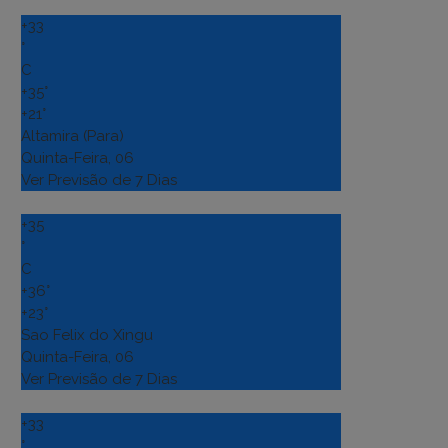
+
33
°
C
+
35°
+
21°
Altamira (Para)
Quinta-Feira, 06
Ver Previsão de 7 Dias
+
35
°
C
+
36°
+
23°
Sao Felix do Xingu
Quinta-Feira, 06
Ver Previsão de 7 Dias
+
33
°