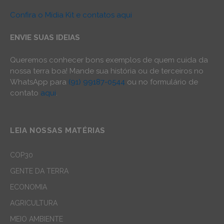
Confira o Mídia Kit e contatos aqui
ENVIE SUAS IDEIAS
Queremos conhecer bons exemplos de quem cuida da
nossa terra boa! Mande sua história ou de terceiros no
WhatsApp para
(91) 99187-0544
ou no formulário de
contato
aqui
.
LEIA NOSSAS MATÉRIAS
COP30
GENTE DA TERRA
ECONOMIA
AGRICULTURA
MEIO AMBIENTE