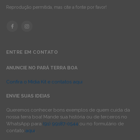
Reprodução permitida, mas cite a fonte por favor!
Facebook
Instagram
ENTRE EM CONTATO
ANUNCIE NO PARÁ TERRA BOA
Confira o Mídia Kit e contatos aqui
ENVIE SUAS IDEIAS
Queremos conhecer bons exemplos de quem cuida da
nossa terra boa! Mande sua história ou de terceiros no
WhatsApp para
(91) 99187-0544
ou no formulário de
contato
aqui
.