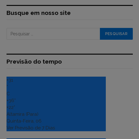
Busque em nosso site
Previsão do tempo
+
31
°
C
+
36°
+
22°
Altamira (Para)
Quinta-Feira, 06
Ver Previsão de 7 Dias