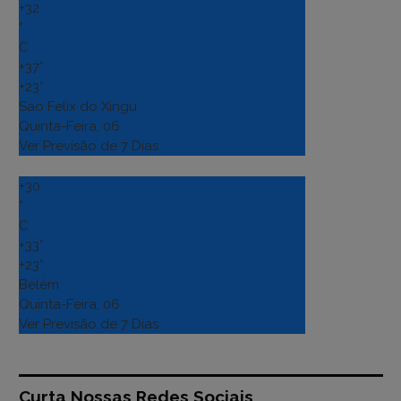
+
32
°
C
+
37°
+
23°
Sao Felix do Xingu
Quinta-Feira, 06
Ver Previsão de 7 Dias
+
30
°
C
+
33°
+
23°
Belém
Quinta-Feira, 06
Ver Previsão de 7 Dias
Curta Nossas Redes Sociais