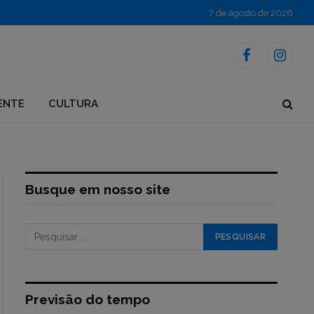
7 de agosto de 2026
Facebook
Instagr
ENTE
CULTURA
Busque em nosso site
Previsão do tempo