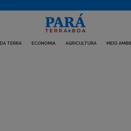
Aberto edital para apoio a iniciativas em territórios da Amazônia Legal
DA TERRA
ECONOMIA
AGRICULTURA
MEIO AMBI