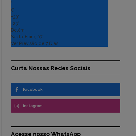
°
C
+
33°
+
23°
Belém
Sexta-Feira, 07
Ver Previsão de 7 Dias
Curta Nossas Redes Sociais
Facebook
Instagram
Acesse nosso WhatsApp