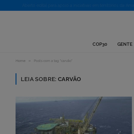
1.
COP30
GENTE 
»
Home
Posts com a tag "carvão"
LEIA SOBRE:
CARVÃO