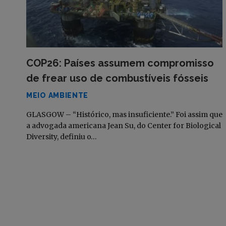
COP26: Países assumem compromisso
de frear uso de combustíveis fósseis
MEIO AMBIENTE
GLASGOW – “Histórico, mas insuficiente.” Foi assim que
a advogada americana Jean Su, do Center for Biological
Diversity, definiu o…