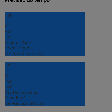
Previsão do tempo
+
34
°
C
+
37°
+
21°
Altamira (Para)
Sexta-Feira, 07
Ver Previsão de 7 Dias
+
36
°
C
+
38°
+
24°
Sao Felix do Xingu
Sábado, 08
Ver Previsão de 7 Dias