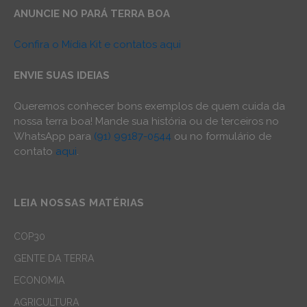
ANUNCIE NO PARÁ TERRA BOA
Confira o Mídia Kit e contatos aqui
ENVIE SUAS IDEIAS
Queremos conhecer bons exemplos de quem cuida da
nossa terra boa! Mande sua história ou de terceiros no
WhatsApp para
(91) 99187-0544
ou no formulário de
contato
aqui
.
LEIA NOSSAS MATÉRIAS
COP30
GENTE DA TERRA
ECONOMIA
AGRICULTURA