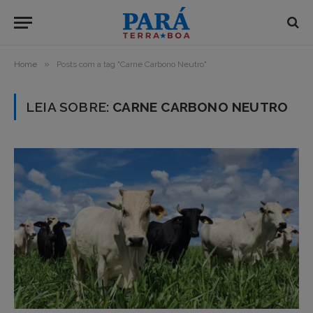
»
Home
Posts com a tag "Carne Carbono Neutro"
LEIA SOBRE:
CARNE CARBONO NEUTRO