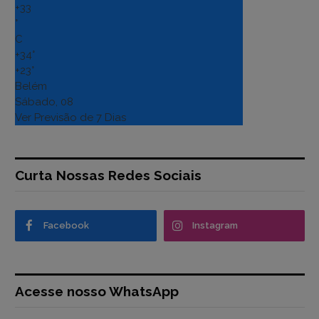
+
33
°
C
+
34°
+
23°
Belém
Sábado, 08
Ver Previsão de 7 Dias
Curta Nossas Redes Sociais
Facebook
Instagram
Acesse nosso WhatsApp