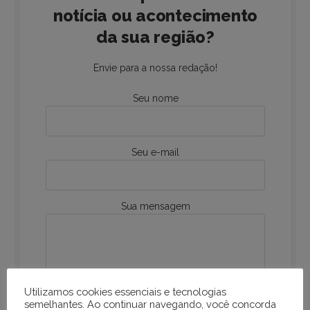
notícia ou acontecimento
da sua região?
Envie para a nossa redação!
Seu nome
Seu e-mail
Sua mensagem
Utilizamos cookies essenciais e tecnologias
semelhantes. Ao continuar navegando, você concorda