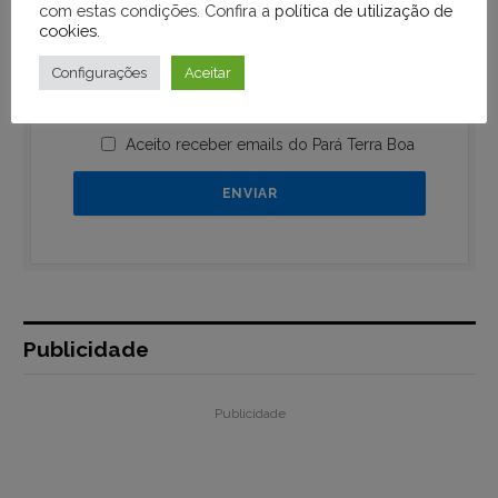
com estas condições. Confira a
política de utilização de
cookies
.
Configurações
Aceitar
Aceito receber emails do Pará Terra Boa
Publicidade
Publicidade