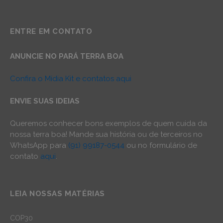
ENTRE EM CONTATO
ANUNCIE NO PARÁ TERRA BOA
Confira o Mídia Kit e contatos aqui
ENVIE SUAS IDEIAS
Queremos conhecer bons exemplos de quem cuida da
nossa terra boa! Mande sua história ou de terceiros no
WhatsApp para
(91) 99187-0544
ou no formulário de
contato
aqui
.
LEIA NOSSAS MATÉRIAS
COP30