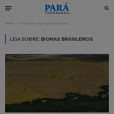
»
Home
Posts com a tag "biomas brasileiros"
LEIA SOBRE:
BIOMAS BRASILEIROS