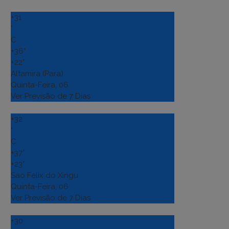
+
31
°
C
+
36°
+
22°
Altamira (Para)
Quinta-Feira, 06
Ver Previsão de 7 Dias
+
32
°
C
+
37°
+
23°
Sao Felix do Xingu
Quinta-Feira, 06
Ver Previsão de 7 Dias
+
30