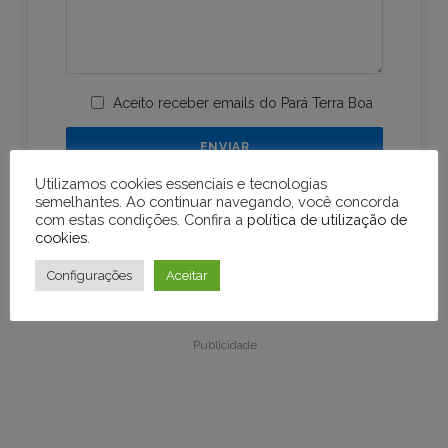
Aceito receber emails do Pará Terra Boa
Utilizamos cookies essenciais e tecnologias
semelhantes. Ao continuar navegando, você concorda
com estas condições. Confira a
política de utilização de
cookies
.
Configurações
Aceitar
Publicidade
Publicidade