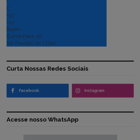
°
C
+
33°
+
23°
Belém
Quinta-Feira, 06
Ver Previsão de 7 Dias
Curta Nossas Redes Sociais
Facebook
Instagram
Acesse nosso WhatsApp