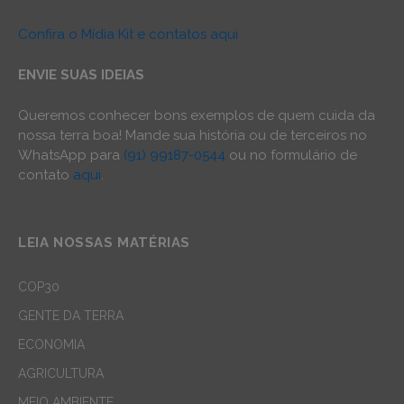
Confira o Mídia Kit e contatos aqui
ENVIE SUAS IDEIAS
Queremos conhecer bons exemplos de quem cuida da
nossa terra boa! Mande sua história ou de terceiros no
WhatsApp para
(91) 99187-0544
ou no formulário de
contato
aqui
.
LEIA NOSSAS MATÉRIAS
COP30
GENTE DA TERRA
ECONOMIA
AGRICULTURA
MEIO AMBIENTE