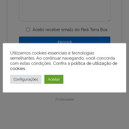
Aceito receber emails do Pará Terra Boa
Utilizamos cookies essenciais e tecnologias
semelhantes. Ao continuar navegando, você concorda
com estas condições. Confira a
política de utilização de
cookies
.
Configurações
Aceitar
Publicidade
Publicidade