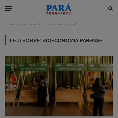
»
Home
Posts com a tag "Bioeconomia parense"
LEIA SOBRE:
BIOECONOMIA PARENSE