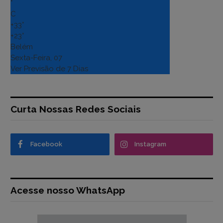
°
C
+
33°
+
23°
Belém
Sexta-Feira, 07
Ver Previsão de 7 Dias
Curta Nossas Redes Sociais
Facebook
Instagram
Acesse nosso WhatsApp