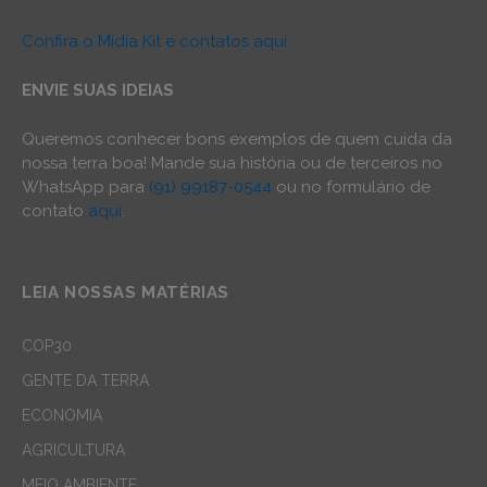
Confira o Mídia Kit e contatos aqui
ENVIE SUAS IDEIAS
Queremos conhecer bons exemplos de quem cuida da
nossa terra boa! Mande sua história ou de terceiros no
WhatsApp para
(91) 99187-0544
ou no formulário de
contato
aqui
.
LEIA NOSSAS MATÉRIAS
COP30
GENTE DA TERRA
ECONOMIA
AGRICULTURA
MEIO AMBIENTE