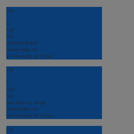
+
34
°
C
+
35°
+
21°
Altamira (Para)
Sexta-Feira, 07
Ver Previsão de 7 Dias
+
36
°
C
+
39°
+
21°
Sao Felix do Xingu
Sexta-Feira, 07
Ver Previsão de 7 Dias
+
33