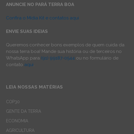
ANUNCIE NO PARÁ TERRA BOA
Confira o Mídia Kit e contatos aqui
ENVIE SUAS IDEIAS
Queremos conhecer bons exemplos de quem cuida da
nossa terra boa! Mande sua história ou de terceiros no
WhatsApp para
(91) 99187-0544
ou no formulário de
contato
aqui
.
LEIA NOSSAS MATÉRIAS
COP30
GENTE DA TERRA
ECONOMIA
AGRICULTURA