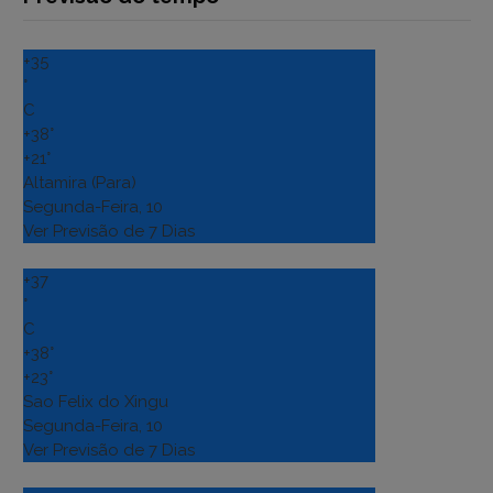
+
35
°
C
+
38°
+
21°
Altamira (Para)
Segunda-Feira, 10
Ver Previsão de 7 Dias
+
37
°
C
+
38°
+
23°
Sao Felix do Xingu
Segunda-Feira, 10
Ver Previsão de 7 Dias