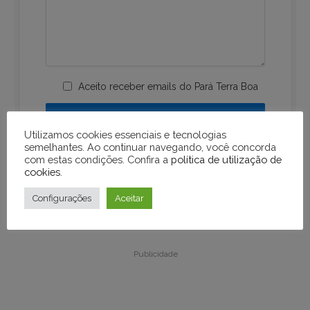
Aceito receber emails do Pará Terra Boa
Utilizamos cookies essenciais e tecnologias
semelhantes. Ao continuar navegando, você concorda
com estas condições. Confira a
política de utilização de
cookies
.
Configurações
Aceitar
Publicidade
Publicidade