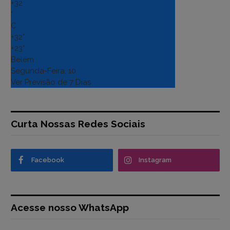
+
32
°
C
+
32°
+
23°
Belém
Segunda-Feira, 10
Ver Previsão de 7 Dias
Curta Nossas Redes Sociais
Facebook
Instagram
Acesse nosso WhatsApp