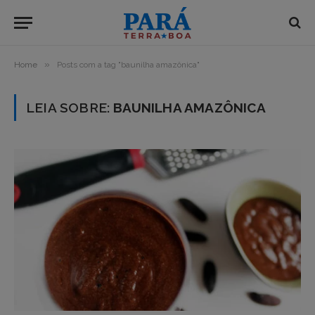
»
Home
Posts com a tag "baunilha amazônica"
LEIA SOBRE:
BAUNILHA AMAZÔNICA