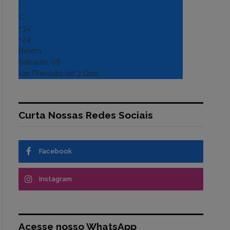
°
C
+
34°
+
24°
Belém
Sábado, 08
Ver Previsão de 7 Dias
Curta Nossas Redes Sociais
Facebook
Instagram
Acesse nosso WhatsApp