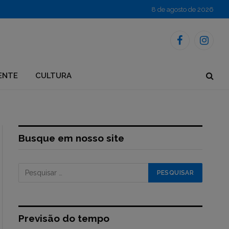
8 de agosto de 2026
Facebook
Instagr
ENTE
CULTURA
Busque em nosso site
Previsão do tempo