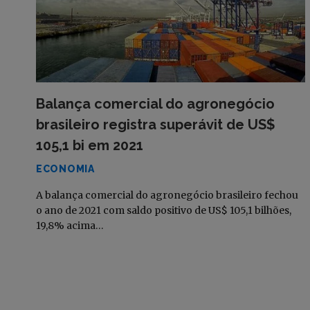
Balança comercial do agronegócio
brasileiro registra superávit de US$
105,1 bi em 2021
ECONOMIA
A balança comercial do agronegócio brasileiro fechou
o ano de 2021 com saldo positivo de US$ 105,1 bilhões,
19,8% acima…