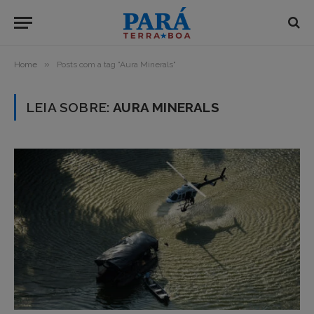
»
Home
Posts com a tag "Aura Minerals"
LEIA SOBRE:
AURA MINERALS