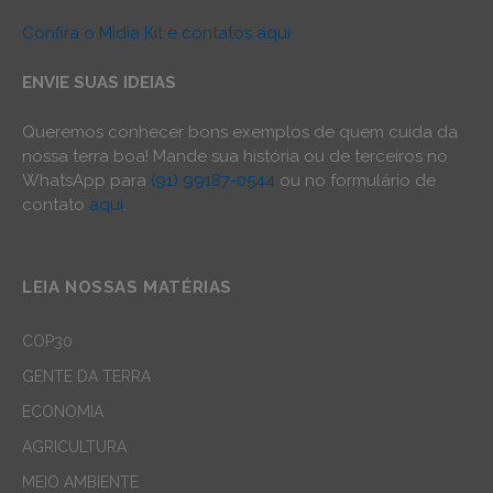
Confira o Mídia Kit e contatos aqui
ENVIE SUAS IDEIAS
Queremos conhecer bons exemplos de quem cuida da
nossa terra boa! Mande sua história ou de terceiros no
WhatsApp para
(91) 99187-0544
ou no formulário de
contato
aqui
.
LEIA NOSSAS MATÉRIAS
COP30
GENTE DA TERRA
ECONOMIA
AGRICULTURA
MEIO AMBIENTE