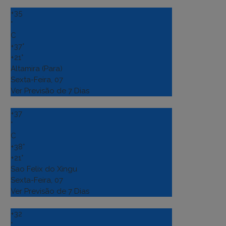
+
35
°
C
+
37°
+
21°
Altamira (Para)
Sexta-Feira, 07
Ver Previsão de 7 Dias
+
37
°
C
+
38°
+
21°
Sao Felix do Xingu
Sexta-Feira, 07
Ver Previsão de 7 Dias
+
32
°