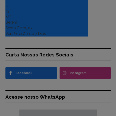
C
+
32°
+
23°
Belém
Sexta-Feira, 07
Ver Previsão de 7 Dias
Curta Nossas Redes Sociais
Facebook
Instagram
Acesse nosso WhatsApp