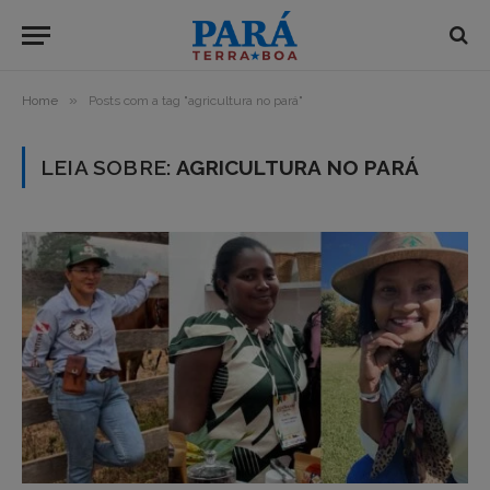
»
Home
Posts com a tag "agricultura no pará"
LEIA SOBRE:
AGRICULTURA NO PARÁ