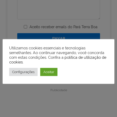
Aceito receber emails do Pará Terra Boa
Utilizamos cookies essenciais e tecnologias
semelhantes. Ao continuar navegando, você concorda
com estas condições. Confira a
política de utilização de
cookies
.
Configurações
Aceitar
Publicidade
Publicidade