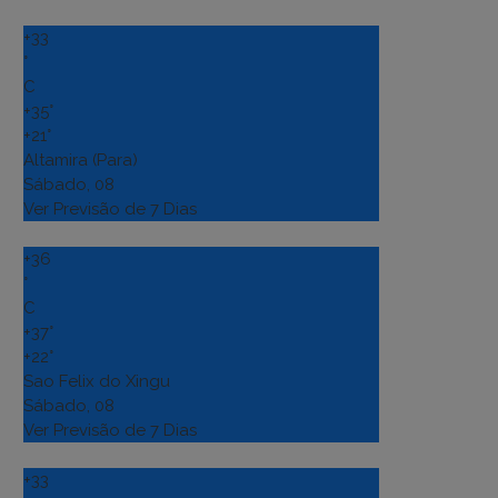
+
33
°
C
+
35°
+
21°
Altamira (Para)
Sábado, 08
Ver Previsão de 7 Dias
+
36
°
C
+
37°
+
22°
Sao Felix do Xingu
Sábado, 08
Ver Previsão de 7 Dias
+
33