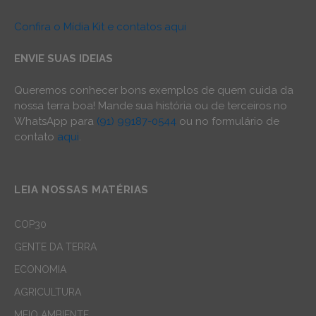
Confira o Mídia Kit e contatos aqui
ENVIE SUAS IDEIAS
Queremos conhecer bons exemplos de quem cuida da
nossa terra boa! Mande sua história ou de terceiros no
WhatsApp para
(91) 99187-0544
ou no formulário de
contato
aqui
.
LEIA NOSSAS MATÉRIAS
COP30
GENTE DA TERRA
ECONOMIA
AGRICULTURA
MEIO AMBIENTE