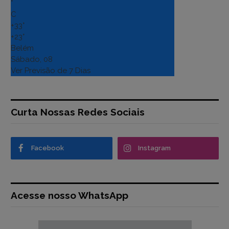
°
C
+
33°
+
23°
Belém
Sábado, 08
Ver Previsão de 7 Dias
Curta Nossas Redes Sociais
Facebook
Instagram
Acesse nosso WhatsApp