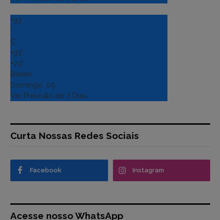
+
33
°
C
+
33°
+
23°
Belém
Domingo, 09
Ver Previsão de 7 Dias
Curta Nossas Redes Sociais
Facebook
Instagram
Acesse nosso WhatsApp