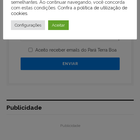
semelhantes. Ao continuar navegando, você concorda
com estas condições. Confira a
política de utilização de
cookies
.
Configurações
Aceitar
Aceito receber emails do Pará Terra Boa
Publicidade
Publicidade