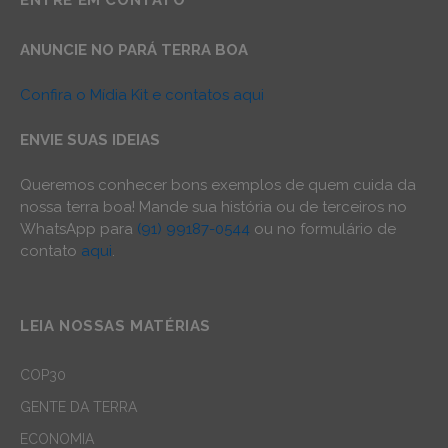
ENTRE EM CONTATO
ANUNCIE NO PARÁ TERRA BOA
Confira o Mídia Kit e contatos aqui
ENVIE SUAS IDEIAS
Queremos conhecer bons exemplos de quem cuida da
nossa terra boa! Mande sua história ou de terceiros no
WhatsApp para
(91) 99187-0544
ou no formulário de
contato
aqui
.
LEIA NOSSAS MATÉRIAS
COP30
GENTE DA TERRA
ECONOMIA