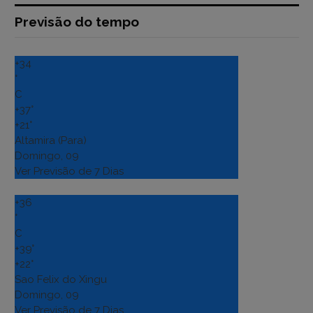
Previsão do tempo
+
34
°
C
+
37°
+
21°
Altamira (Para)
Domingo, 09
Ver Previsão de 7 Dias
+
36
°
C
+
39°
+
22°
Sao Felix do Xingu
Domingo, 09
Ver Previsão de 7 Dias