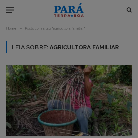
»
Home
Posts com a tag "agricultora familiar"
LEIA SOBRE:
AGRICULTORA FAMILIAR