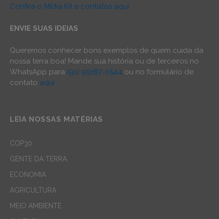
Confira o Mídia Kit e contatos aqui
ENVIE SUAS IDEIAS
Queremos conhecer bons exemplos de quem cuida da
nossa terra boa! Mande sua história ou de terceiros no
WhatsApp para
(91) 99187-0544
ou no formulário de
contato
aqui
.
LEIA NOSSAS MATÉRIAS
COP30
GENTE DA TERRA
ECONOMIA
AGRICULTURA
MEIO AMBIENTE