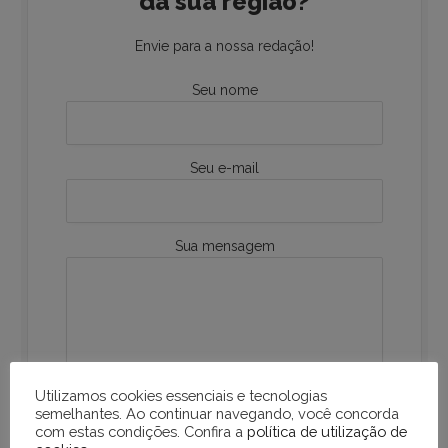
da sua região?
Envie para a nossa redação!
Seu nome
Seu e-mail
Sua mensagem
Utilizamos cookies essenciais e tecnologias
semelhantes. Ao continuar navegando, você concorda
com estas condições. Confira a
política de utilização de