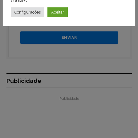
cookies
.
Configurações
Aceitar
Aceito receber emails do Pará Terra Boa
Publicidade
Publicidade