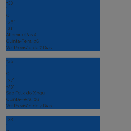
+
33
°
C
+
36°
+
21°
Altamira (Para)
Quinta-Feira, 06
Ver Previsão de 7 Dias
+
35
°
C
+
37°
+
23°
Sao Felix do Xingu
Quinta-Feira, 06
Ver Previsão de 7 Dias
+
33
°