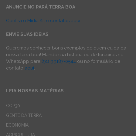
ANUNCIE NO PARÁ TERRA BOA
Confira o Mídia Kit e contatos aqui
ENVIE SUAS IDEIAS
Queremos conhecer bons exemplos de quem cuida da
nossa terra boa! Mande sua história ou de terceiros no
WhatsApp para
(91) 99187-0544
ou no formulário de
contato
aqui
.
LEIA NOSSAS MATÉRIAS
COP30
GENTE DA TERRA
ECONOMIA
AGRICULTURA