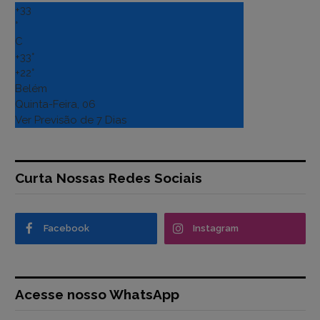
+
33
°
C
+
33°
+
22°
Belém
Quinta-Feira, 06
Ver Previsão de 7 Dias
Curta Nossas Redes Sociais
Facebook
Instagram
Acesse nosso WhatsApp