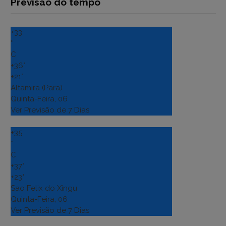
Previsão do tempo
+
33
°
C
+
36°
+
21°
Altamira (Para)
Quinta-Feira, 06
Ver Previsão de 7 Dias
+
35
°
C
+
37°
+
23°
Sao Felix do Xingu
Quinta-Feira, 06
Ver Previsão de 7 Dias