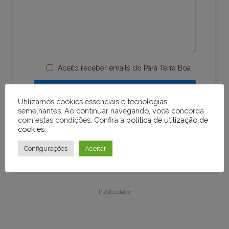
Aceito receber emails do Pará Terra Boa
Utilizamos cookies essenciais e tecnologias
semelhantes. Ao continuar navegando, você concorda
com estas condições. Confira a
política de utilização de
cookies
.
Configurações
Aceitar
Publicidade
Publicidade