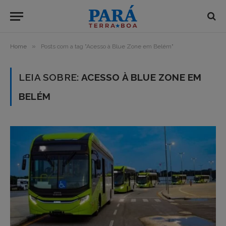
»
Home
Posts com a tag "Acesso à Blue Zone em Belém"
LEIA SOBRE:
ACESSO À BLUE ZONE EM
BELÉM