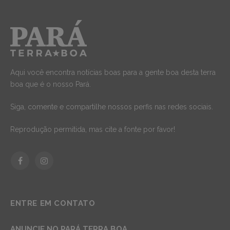
Aqui você encontra notícias boas para a gente boa desta terra
boa que é o nosso Pará.
Siga, comente e compartilhe nossos perfis nas redes sociais.
Reprodução permitida, mas cite a fonte por favor!
Facebook
Instagram
ENTRE EM CONTATO
ANUNCIE NO PARÁ TERRA BOA