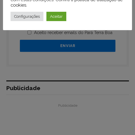
cookies
.
Configurações
Aceitar
Aceito receber emails do Pará Terra Boa
Publicidade
Publicidade