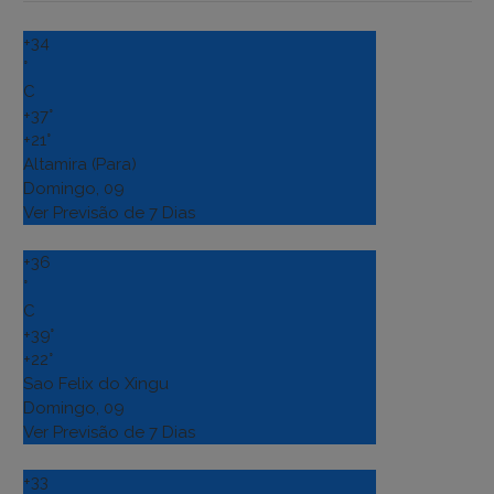
+
34
°
C
+
37°
+
21°
Altamira (Para)
Domingo, 09
Ver Previsão de 7 Dias
+
36
°
C
+
39°
+
22°
Sao Felix do Xingu
Domingo, 09
Ver Previsão de 7 Dias
+
33