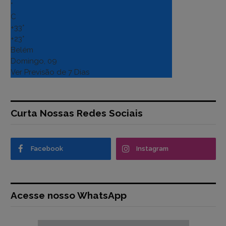
°
C
+
33°
+
23°
Belém
Domingo, 09
Ver Previsão de 7 Dias
Curta Nossas Redes Sociais
Facebook
Instagram
Acesse nosso WhatsApp