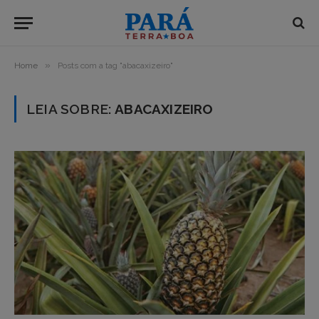
»
Home
Posts com a tag "abacaxizeiro"
LEIA SOBRE:
ABACAXIZEIRO