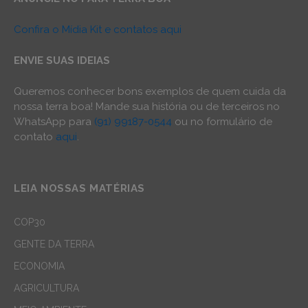
Confira o Mídia Kit e contatos aqui
ENVIE SUAS IDEIAS
Queremos conhecer bons exemplos de quem cuida da
nossa terra boa! Mande sua história ou de terceiros no
WhatsApp para
(91) 99187-0544
ou no formulário de
contato
aqui
.
LEIA NOSSAS MATÉRIAS
COP30
GENTE DA TERRA
ECONOMIA
AGRICULTURA