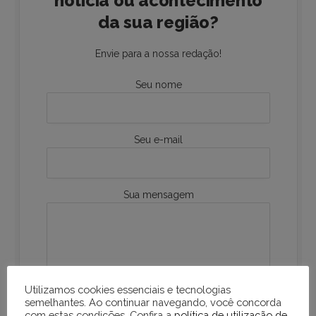
notícia ou acontecimento
da sua região?
Envie para a nossa redação!
Seu nome
Seu e-mail
Sua mensagem
Utilizamos cookies essenciais e tecnologias
semelhantes. Ao continuar navegando, você concorda
com estas condições. Confira a
política de utilização de