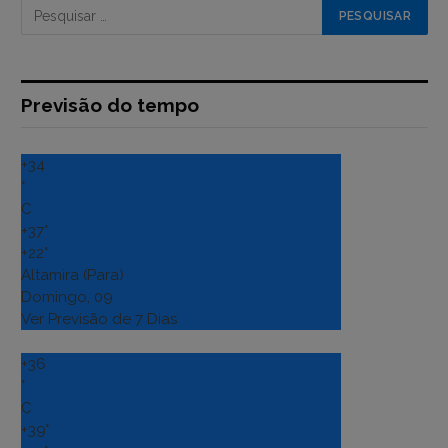
Previsão do tempo
+
34
°
C
+
37°
+
22°
Altamira (Para)
Domingo, 09
Ver Previsão de 7 Dias
+
36
°
C
+
39°