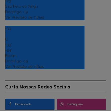
+
23°
Sao Felix do Xingu
Domingo, 09
Ver Previsão de 7 Dias
+
33
°
C
+
33°
+
24°
Belém
Domingo, 09
Ver Previsão de 7 Dias
Curta Nossas Redes Sociais
Facebook
Instagram