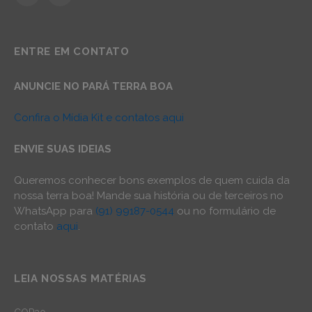
ENTRE EM CONTATO
ANUNCIE NO PARÁ TERRA BOA
Confira o Mídia Kit e contatos aqui
ENVIE SUAS IDEIAS
Queremos conhecer bons exemplos de quem cuida da
nossa terra boa! Mande sua história ou de terceiros no
WhatsApp para
(91) 99187-0544
ou no formulário de
contato
aqui
.
LEIA NOSSAS MATÉRIAS