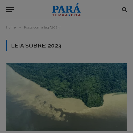
»
Home
Posts com a tag "2023"
LEIA SOBRE:
2023