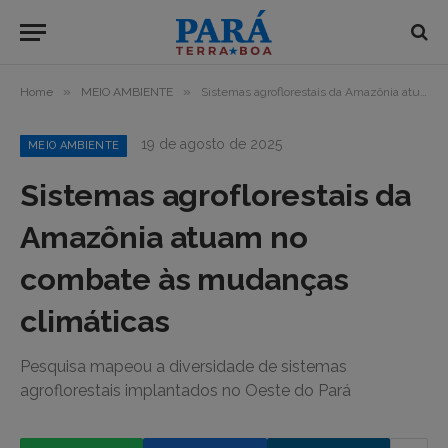
»
»
Home
MEIO AMBIENTE
Sistemas agroflorestais da Amazônia atuam no combate às mudanças climáticas
19 de agosto de 2025
MEIO AMBIENTE
Sistemas agroflorestais da
Amazônia atuam no
combate às mudanças
climáticas
Pesquisa mapeou a diversidade de sistemas
agroflorestais implantados no Oeste do Pará