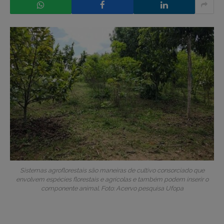
Sistemas agroflorestais são maneiras de cultivo consorciado que
envolvem espécies florestais e agrícolas e também podem inserir o
componente animal. Foto: Acervo pesquisa Ufopa