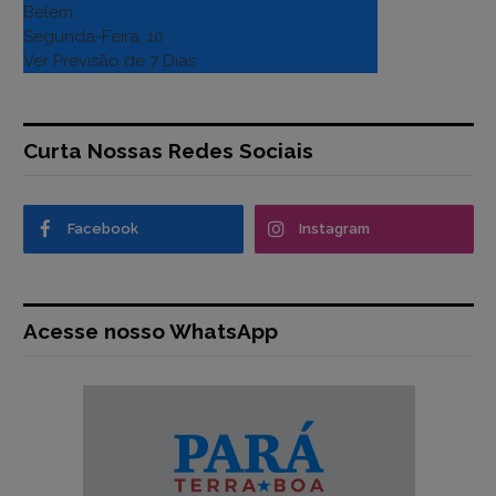
Belém
Segunda-Feira, 10
Ver Previsão de 7 Dias
Curta Nossas Redes Sociais
Facebook
Instagram
Acesse nosso WhatsApp