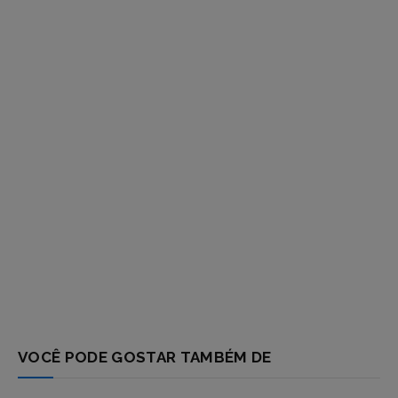
respostas
VOCÊ PODE GOSTAR TAMBÉM DE