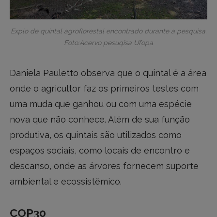
Explo de quintal agroflorestal encontrado durante a pesquisa.
Foto:Acervo pesuqisa Ufopa
Daniela Pauletto observa que o quintal é a área
onde o agricultor faz os primeiros testes com
uma muda que ganhou ou com uma espécie
nova que não conhece. Além de sua função
produtiva, os quintais são utilizados como
espaços sociais, como locais de encontro e
descanso, onde as árvores fornecem suporte
ambiental e ecossistêmico.
COP30