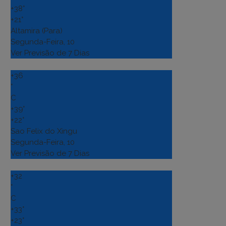
+
38°
+
21°
Altamira (Para)
Segunda-Feira, 10
Ver Previsão de 7 Dias
+
36
°
C
+
39°
+
22°
Sao Felix do Xingu
Segunda-Feira, 10
Ver Previsão de 7 Dias
+
32
°
C
+
33°
+
23°