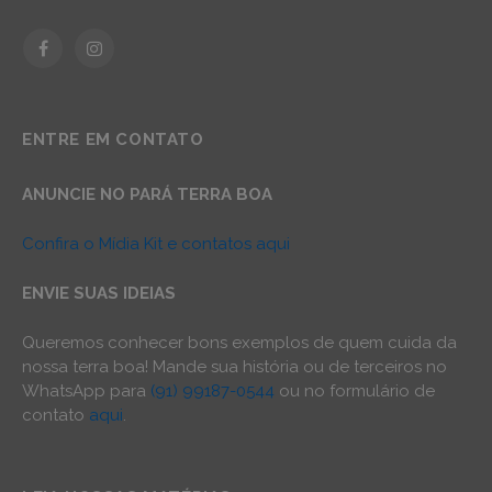
Facebook
Instagram
ENTRE EM CONTATO
ANUNCIE NO PARÁ TERRA BOA
Confira o Mídia Kit e contatos aqui
ENVIE SUAS IDEIAS
Queremos conhecer bons exemplos de quem cuida da
nossa terra boa! Mande sua história ou de terceiros no
WhatsApp para
(91) 99187-0544
ou no formulário de
contato
aqui
.