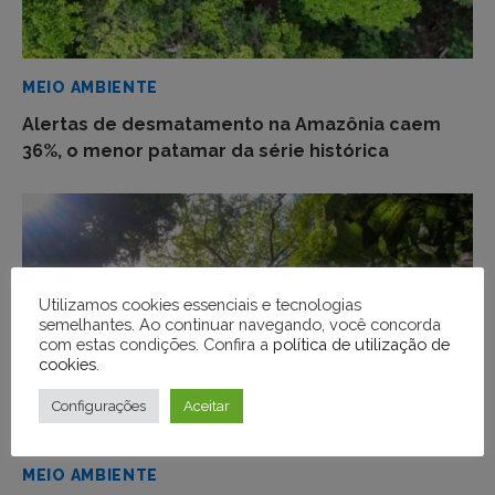
MEIO AMBIENTE
Alertas de desmatamento na Amazônia caem
36%, o menor patamar da série histórica
Utilizamos cookies essenciais e tecnologias
semelhantes. Ao continuar navegando, você concorda
com estas condições. Confira a
política de utilização de
cookies
.
Configurações
Aceitar
MEIO AMBIENTE