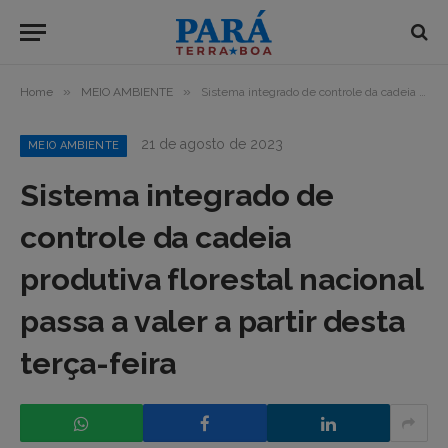
»
»
Home
MEIO AMBIENTE
Sistema integrado de controle da cadeia produtiva florestal nacional passa a valer a partir desta terça-feira
21 de agosto de 2023
MEIO AMBIENTE
Sistema integrado de
controle da cadeia
produtiva florestal nacional
passa a valer a partir desta
terça-feira