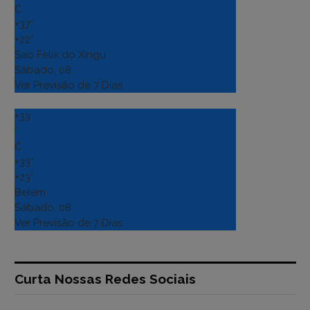
C
+
37°
+
22°
Sao Felix do Xingu
Sábado, 08
Ver Previsão de 7 Dias
+
33
°
C
+
33°
+
23°
Belém
Sábado, 08
Ver Previsão de 7 Dias
Curta Nossas Redes Sociais