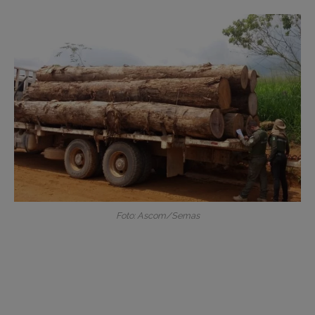
Foto: Ascom/Semas