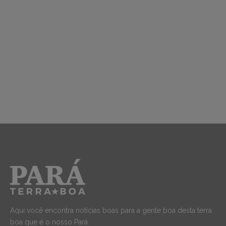
Aqui você encontra notícias boas para a gente boa desta terra
boa que é o nosso Pará.