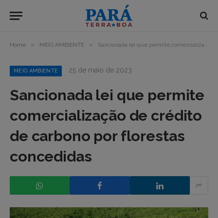
»
»
Home
MEIO AMBIENTE
Sancionada lei que permite comercialização de crédito de carbono por florestas concedidas
25 de maio de 2023
MEIO AMBIENTE
Sancionada lei que permite
comercialização de crédito
de carbono por florestas
concedidas