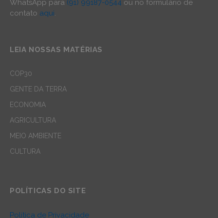
WhatsApp para
(91) 99187-0544
ou no formulário de
contato
aqui
.
LEIA NOSSAS MATÉRIAS
COP30
GENTE DA TERRA
ECONOMIA
AGRICULTURA
MEIO AMBIENTE
CULTURA
POLÍTICAS DO SITE
Política de Privacidade