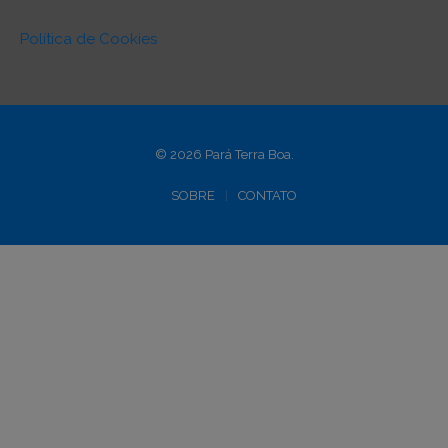
Política de Cookies
© 2026 Pará Terra Boa.
SOBRE
CONTATO