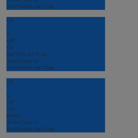
Ver Previsão de 7 Dias
+
37
°
C
+
38°
+
21°
Sao Felix do Xingu
Sexta-Feira, 07
Ver Previsão de 7 Dias
+
32
°
C
+
32°
+
23°
Belém
Sexta-Feira, 07
Ver Previsão de 7 Dias