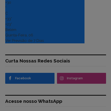
+
30
°
C
+
33°
+
23°
Belém
Quinta-Feira, 06
Ver Previsão de 7 Dias
Curta Nossas Redes Sociais
Facebook
Instagram
Acesse nosso WhatsApp