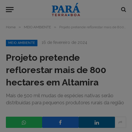
»
»
Home
MEIO AMBIENTE
Projeto pretende reflorestar mais de 800 hectares em Altamira
16 de fevereiro de 2024
MEIO AMBIENTE
Projeto pretende
reflorestar mais de 800
hectares em Altamira
Mais de 500 mil mudas de espécies nativas serão
distribuídas para pequenos produtores rurais da região