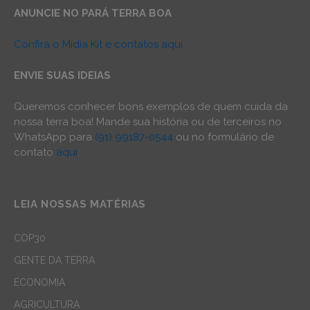
ANUNCIE NO PARÁ TERRA BOA
Confira o Mídia Kit e contatos aqui
ENVIE SUAS IDEIAS
Queremos conhecer bons exemplos de quem cuida da
nossa terra boa! Mande sua história ou de terceiros no
WhatsApp para
(91) 99187-0544
ou no formulário de
contato
aqui
.
LEIA NOSSAS MATÉRIAS
COP30
GENTE DA TERRA
ECONOMIA
AGRICULTURA