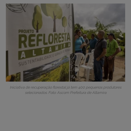
Iniciativa de recuperação florestal já tem 400 pequenos produtores
selecionados. Foto: Ascom Prefeitura de Altamira