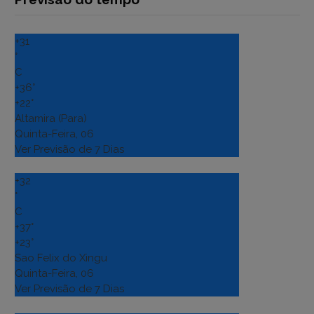
+
31
°
C
+
36°
+
22°
Altamira (Para)
Quinta-Feira, 06
Ver Previsão de 7 Dias
+
32
°
C
+
37°
+
23°
Sao Felix do Xingu
Quinta-Feira, 06
Ver Previsão de 7 Dias