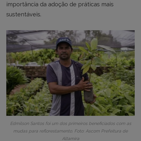
importância da adoção de práticas mais
sustentáveis.
Edmilson Santos foi um dos primeiros beneficiados com as
mudas para reflorestamento. Foto: Ascom Prefeitura de
Altamira