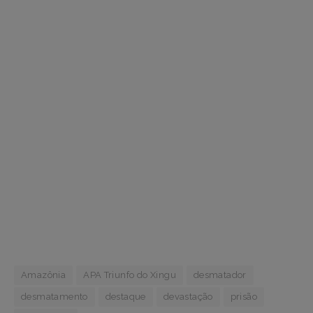
Amazônia
APA Triunfo do Xingu
desmatador
desmatamento
destaque
devastação
prisão