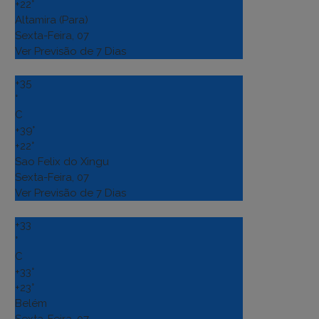
+
22°
Altamira (Para)
Sexta-Feira, 07
Ver Previsão de 7 Dias
+
35
°
C
+
39°
+
22°
Sao Felix do Xingu
Sexta-Feira, 07
Ver Previsão de 7 Dias
+
33
°
C
+
33°
+
23°
Belém