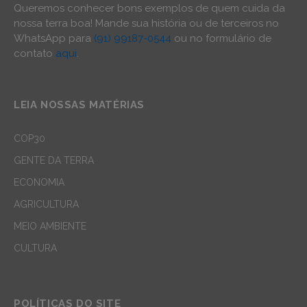
Queremos conhecer bons exemplos de quem cuida da
nossa terra boa! Mande sua história ou de terceiros no
WhatsApp para
(91) 99187-0544
ou no formulário de
contato
aqui
.
LEIA NOSSAS MATÉRIAS
COP30
GENTE DA TERRA
ECONOMIA
AGRICULTURA
MEIO AMBIENTE
CULTURA
POLÍTICAS DO SITE