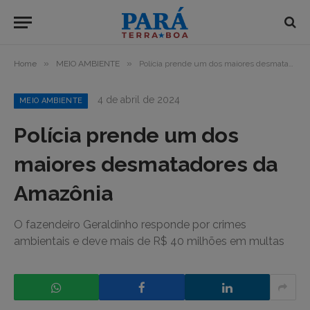
»
»
Home
MEIO AMBIENTE
Polícia prende um dos maiores desmatadores da Amazônia
4 de abril de 2024
MEIO AMBIENTE
Polícia prende um dos
maiores desmatadores da
Amazônia
O fazendeiro Geraldinho responde por crimes
ambientais e deve mais de R$ 40 milhões em multas