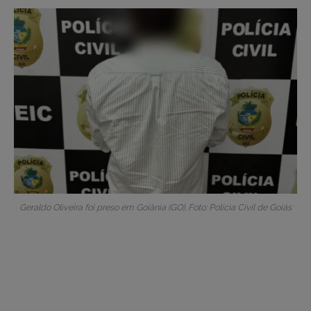
Geraldo Oliveira foi preso em Goiânia (GO). Foto: Polícia Civil de Goiás