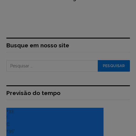
Busque em nosso site
Previsão do tempo
+
33
°
C
+
35°