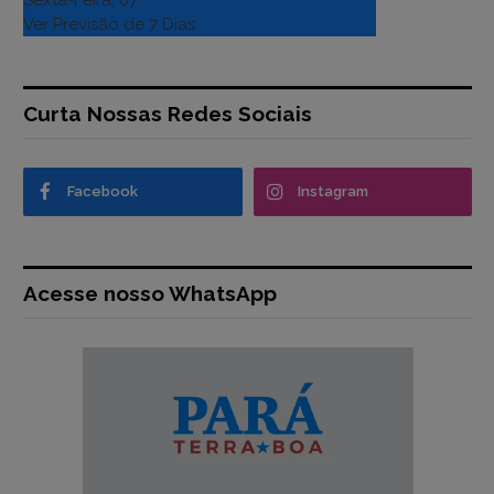
Sexta-Feira, 07
Ver Previsão de 7 Dias
Curta Nossas Redes Sociais
Facebook
Instagram
Acesse nosso WhatsApp