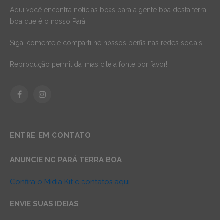
Aqui você encontra notícias boas para a gente boa desta terra
boa que é o nosso Pará.
Siga, comente e compartilhe nossos perfis nas redes sociais.
Reprodução permitida, mas cite a fonte por favor!
Facebook
Instagram
ENTRE EM CONTATO
ANUNCIE NO PARÁ TERRA BOA
Confira o Mídia Kit e contatos aqui
ENVIE SUAS IDEIAS