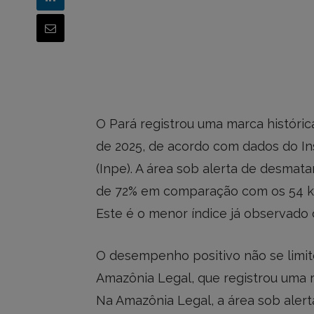
O Pará registrou uma marca histór
de 2025, de acordo com dados do Ins
(Inpe). A área sob alerta de desmat
de 72% em comparação com os 54 km
Este é o menor índice já observado
O desempenho positivo não se limi
Amazônia Legal, que registrou uma 
Na Amazônia Legal, a área sob aler