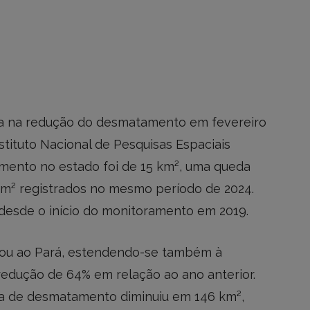
ica na redução do desmatamento em fevereiro
tituto Nacional de Pesquisas Espaciais
amento no estado foi de 15 km², uma queda
² registrados no mesmo período de 2024.
 desde o início do monitoramento em 2019.
tou ao Pará, estendendo-se também à
redução de 64% em relação ao ano anterior.
ta de desmatamento diminuiu em 146 km²,