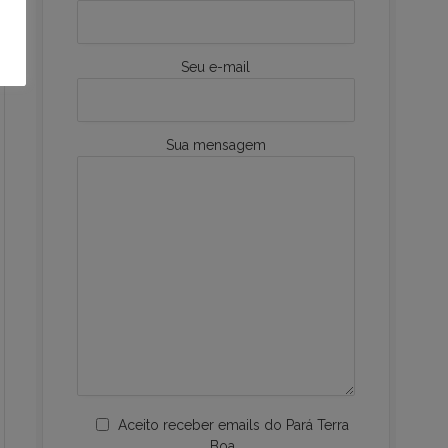
Seu e-mail
Sua mensagem
Aceito receber emails do Pará Terra
Boa