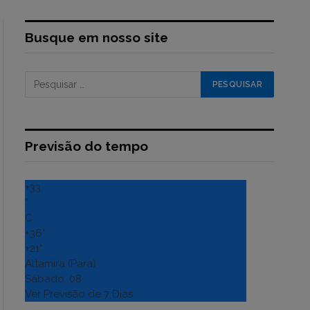
Busque em nosso site
Previsão do tempo
+
33
°
C
+
36°
+
21°
Altamira (Para)
Sábado, 08
Ver Previsão de 7 Dias