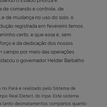
uando o Estado prioriza e
a de comando e controle, de
 e de mudança no uso do solo, o
dução registrada em fevereiro temos
aminho certo, e que essa é, sem
forço e da dedicação dos nossos
 campo por meio das operações
estacou o governador Helder Barbalho
o Pará é realizado pelo Sistema de
 Real (Deter), do Inpe. Este sistema
ica tanto desmatamentos completos quanto