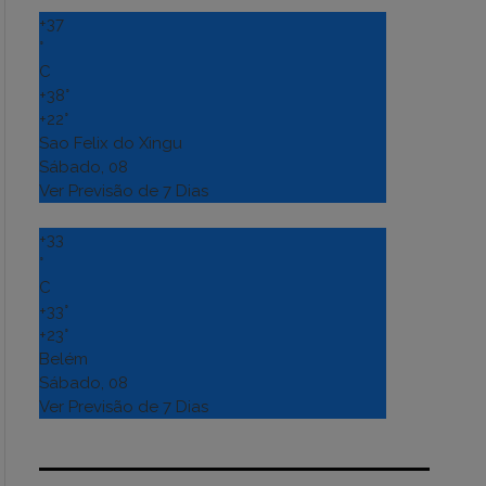
+
37
°
C
+
38°
+
22°
Sao Felix do Xingu
Sábado, 08
Ver Previsão de 7 Dias
+
33
°
C
+
33°
+
23°
Belém
Sábado, 08
Ver Previsão de 7 Dias