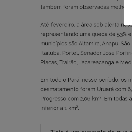
também foram observadas melhoras s
Até fevereiro, a área sob alerta nes
representando uma queda de 53% em
municípios são Altamira, Anapu, São 
Itaituba, Portel, Senador José Porfí
Placas, Trairão, Jacareacanga e Medi
Em todo o Pará, nesse período, os 
desmatamento foram Uruará com 6,0
Progresso com 2,06 km². Em todas a
inferior a 1 km².