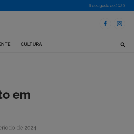
8 de agosto de 2026
Facebook
Instagr
ENTE
CULTURA
to em
eríodo de 2024