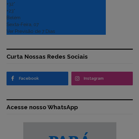
+
32°
+
23°
Belém
Sexta-Feira, 07
Ver Previsão de 7 Dias
Curta Nossas Redes Sociais
Facebook
Instagram
Acesse nosso WhatsApp