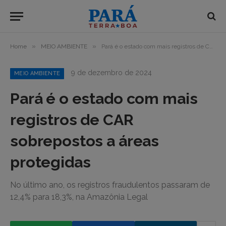
»
»
Home
MEIO AMBIENTE
Pará é o estado com mais registros de CAR sobrepostos a áreas protegidas
9 de dezembro de 2024
MEIO AMBIENTE
Pará é o estado com mais
registros de CAR
sobrepostos a áreas
protegidas
No último ano, os registros fraudulentos passaram de
12,4% para 18,3%, na Amazônia Legal