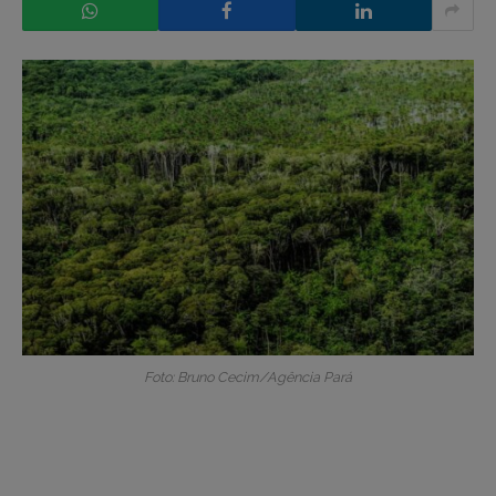
Foto: Bruno Cecim/Agência Pará