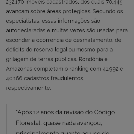
232.170 imóveis cadastrados, dos quais 70.445
avançam sobre áreas protegidas. Segundo os
especialistas, essas informações são
autodeclaradas e muitas vezes são usadas para
esconder a ocorrência de desmatamento, de
déficits de reserva legal ou mesmo para a
grilagem de terras públicas. Rondônia e
Amazonas completam o ranking com 41.992 e
40.166 cadastros fraudulentos,
respectivamente.
“Após 12 anos da revisão do Código
Florestal, quase nada avançou,
principalmente quanto ao uso do