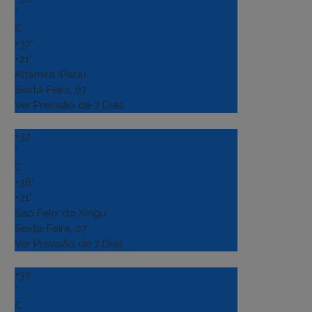
°
C
+
37°
+
21°
Altamira (Para)
Sexta-Feira, 07
Ver Previsão de 7 Dias
+
37
°
C
+
38°
+
21°
Sao Felix do Xingu
Sexta-Feira, 07
Ver Previsão de 7 Dias
+
32
°
C