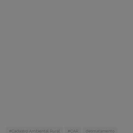
#Cadastro Ambiental Rural
#CAR
desmatamento