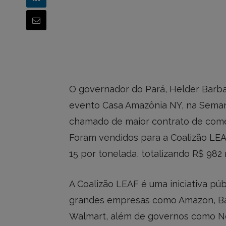
O governador do Pará, Helder Barbal
evento Casa Amazônia NY, na Seman
chamado de maior contrato de comerc
Foram vendidos para a Coalizão LEA
15 por tonelada, totalizando R$ 982 
A Coalizão LEAF é uma iniciativa púb
grandes empresas como Amazon, Ba
Walmart, além de governos como No