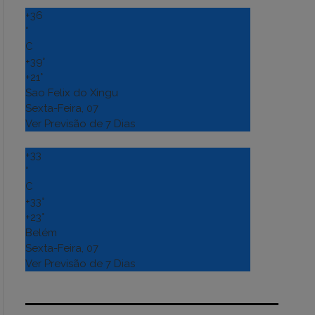
+
36
°
C
+
39°
+
21°
Sao Felix do Xingu
Sexta-Feira, 07
Ver Previsão de 7 Dias
+
33
°
C
+
33°
+
23°
Belém
Sexta-Feira, 07
Ver Previsão de 7 Dias