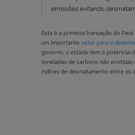
emissões evitando desmatame
Esta é a primeira transação do Par
um importante
vetor para o desenv
governo, o estado tem o potencial d
toneladas de carbono não emitidas
índices de desmatamento entre os a