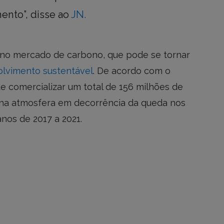
nto”, disse ao
JN.
á no mercado de carbono, que pode se tornar
olvimento sustentável
. De acordo com o
e comercializar um total de 156 milhões de
 na atmosfera em decorrência da queda nos
nos de 2017 a 2021.