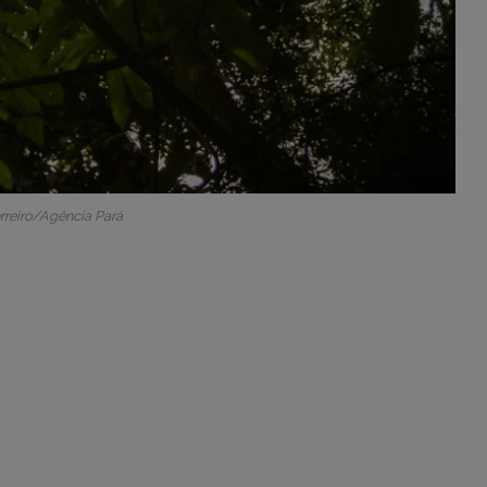
rreiro/Agência Pará