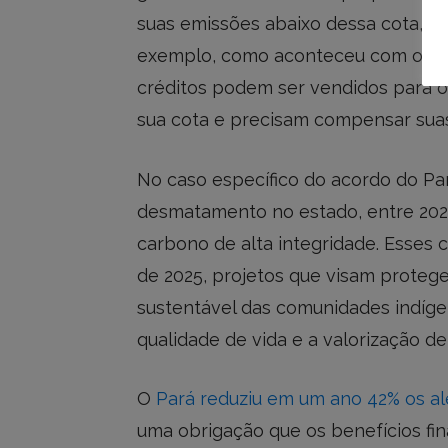
suas emissões abaixo dessa cota, 
exemplo, como aconteceu com o Pará
créditos podem ser vendidos para 
sua cota e precisam compensar sua
No caso específico do acordo do Pa
desmatamento no estado, entre 2023
carbono de alta integridade. Esses cré
de 2025, projetos que visam proteg
sustentável das comunidades indígen
qualidade de vida e a valorização d
O
Pará reduziu em um ano 42% os a
uma obrigação que os benefícios fi