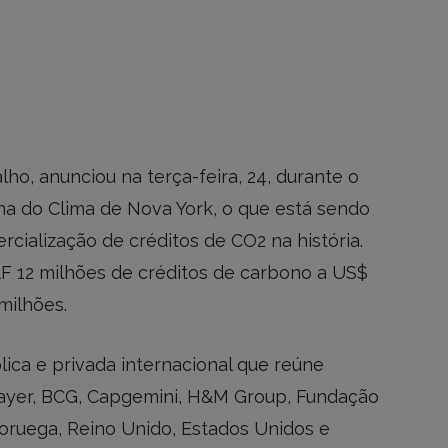
ho, anunciou na terça-feira, 24, durante o
a do Clima de Nova York, o que está sendo
ialização de créditos de CO2 na história.
F 12 milhões de créditos de carbono a US$
milhões.
lica e privada internacional que reúne
yer, BCG, Capgemini, H&M Group, Fundação
ruega, Reino Unido, Estados Unidos e