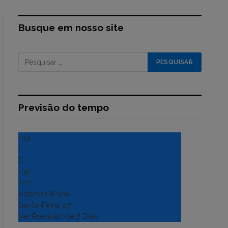
Busque em nosso site
Previsão do tempo
+
34
°
C
+
35°
+
22°
Altamira (Para)
Sexta-Feira, 07
Ver Previsão de 7 Dias