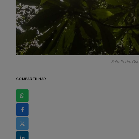
Foto: Pedro Gue
COMPARTILHAR