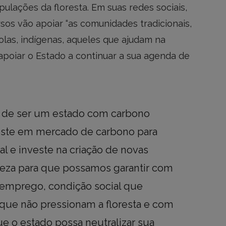
ulações da floresta. Em suas redes sociais,
os vão apoiar “as comunidades tradicionais,
bolas, indígenas, aqueles que ajudam na
apoiar o Estado a continuar a sua agenda de
 de ser um estado com carbono
nveste em mercado de carbono para
al e investe na criação de novas
eza para que possamos garantir com
emprego, condição social que
 que não pressionam a floresta e com
e o estado possa neutralizar sua