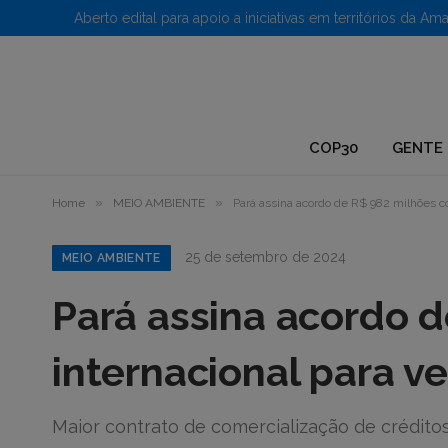
1.
COP30
GENTE 
»
»
Home
MEIO AMBIENTE
Pará assina acordo de R$ 982 milhões co
25 de setembro de 2024
MEIO AMBIENTE
Pará assina acordo 
internacional para v
Maior contrato de comercialização de créditos 