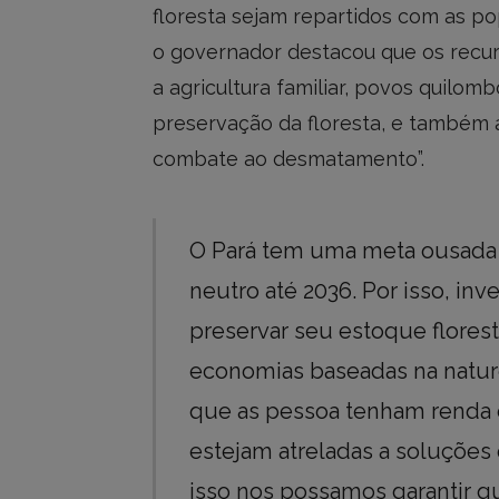
floresta sejam repartidos com as pop
o governador destacou que os recurs
a agricultura familiar, povos quilom
preservação da floresta, e também 
combate ao desmatamento”.
O Pará tem uma meta ousada
neutro até 2036. Por isso, i
preservar seu estoque florest
economias baseadas na natur
que as pessoa tenham renda 
estejam atreladas a soluções
isso nos possamos garantir qu