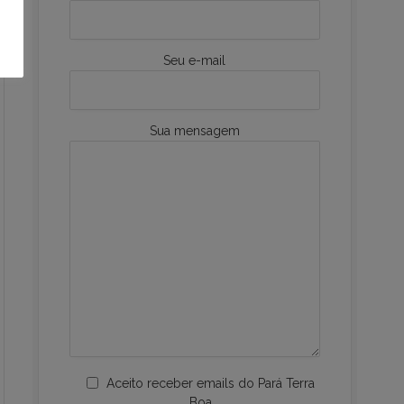
Seu e-mail
Sua mensagem
Aceito receber emails do Pará Terra
Boa