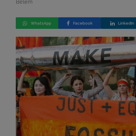
Belém
WhatsApp
Facebook
LinkedIn