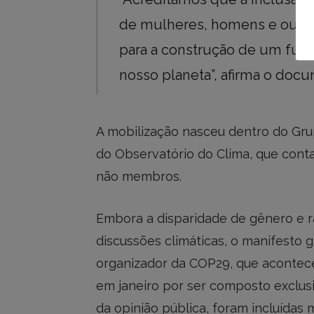
de mulheres, homens e outra
para a construção de um futur
nosso planeta”, afirma o doc
A mobilização nasceu dentro do Gru
do Observatório do Clima, que cont
não membros.
Embora a disparidade de gênero e r
discussões climáticas, o manifesto 
organizador da COP29, que acontece 
em janeiro por ser composto exclu
da opinião pública, foram incluídas 