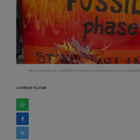
Movimentos de mulheres marcaram participação nos protesto
COMPARTILHAR