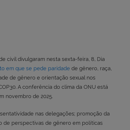
 civil divulgaram nesta sexta-feira, 8, Dia
to em que se pede paridade
de gênero, raça,
idade de gênero e orientação sexual nos
COP30. A conferência do clima da ONU está
em novembro de 2025.
esentatividade nas delegações; promoção da
o de perspectivas de gênero em políticas