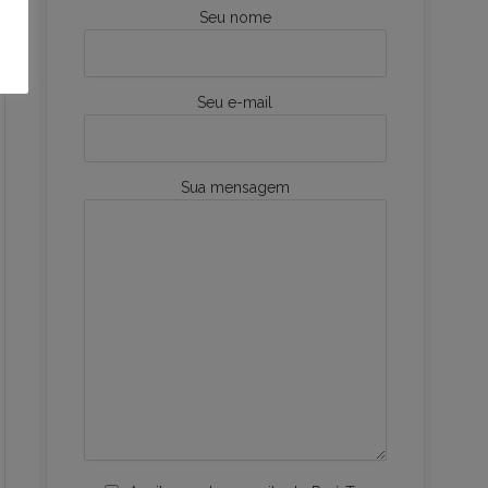
Seu nome
Seu e-mail
Sua mensagem