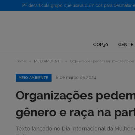
1.
COP30
GENTE 
»
»
Home
MEIO AMBIENTE
Organizações pedem em manifesto parid
8 de março de 2024
MEIO AMBIENTE
Organizações pedem
gênero e raça na pa
Texto lançado no Dia Internacional da Mulher