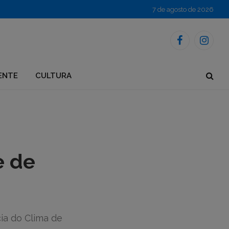
7 de agosto de 2026
Facebook
Instagr
ENTE
CULTURA
e de
ia do Clima de