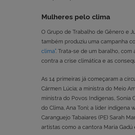
Mulheres pelo clima
O Grupo de Trabalho de Gênero e Ju
também produziu uma campanha c
clima”
. Trata-se de um baralho, com
contra a crise climática e as conse
As 14 primeiras já começaram a circ
Cármen Lúcia; a ministra do Meio Am
ministra do Povos Indígenas, Sonia 
do Clima, Ana Toni; a líder indígena 
Caranguejo Tabaiares (PE) Sarah Marq
artistas como a cantora Maria Gadú e 