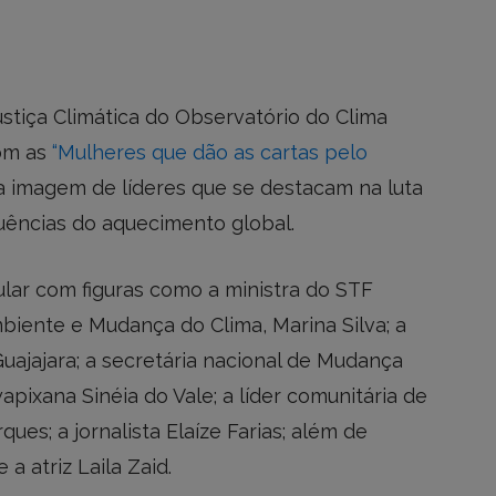
stiça Climática do Observatório do Clima
om as
“Mulheres que dão as cartas pelo
 a imagem de líderes que se destacam na luta
quências do aquecimento global.
ular com figuras como a ministra do STF
biente e Mudança do Clima, Marina Silva; a
Guajajara; a secretária nacional de Mudança
wapixana Sinéia do Vale; a líder comunitária de
ues; a jornalista Elaíze Farias; além de
a atriz Laila Zaid.