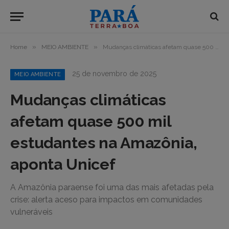
»
»
Home
MEIO AMBIENTE
Mudanças climáticas afetam quase 500 mil estudantes na Amazônia, aponta Unicef
25 de novembro de 2025
MEIO AMBIENTE
Mudanças climáticas
afetam quase 500 mil
estudantes na Amazônia,
aponta Unicef
A Amazônia paraense foi uma das mais afetadas pela
crise: alerta aceso para impactos em comunidades
vulneráveis