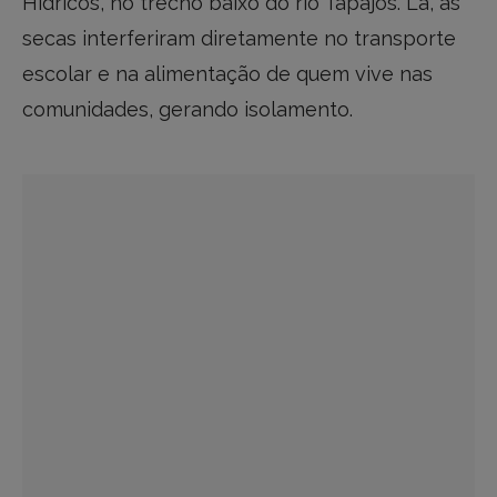
Hídricos, no trecho baixo do rio Tapajós. Lá, as
secas interferiram diretamente no transporte
escolar e na alimentação de quem vive nas
comunidades, gerando isolamento.