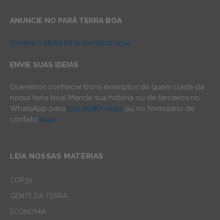
ANUNCIE NO PARÁ TERRA BOA
Confira o Mídia Kit e contatos aqui
ENVIE SUAS IDEIAS
Queremos conhecer bons exemplos de quem cuida da
nossa terra boa! Mande sua história ou de terceiros no
WhatsApp para
(91) 99187-0544
ou no formulário de
contato
aqui
.
LEIA NOSSAS MATÉRIAS
COP30
GENTE DA TERRA
ECONOMIA