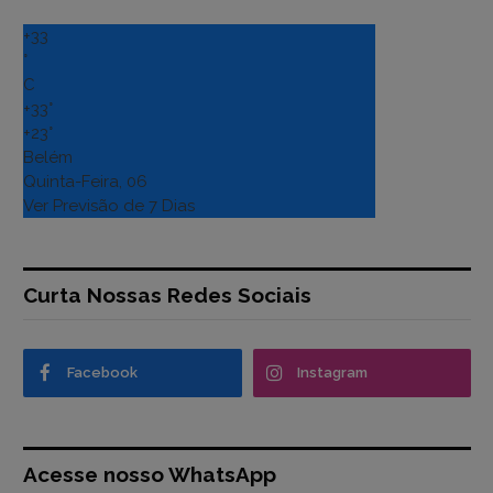
+
33
°
C
+
33°
+
23°
Belém
Quinta-Feira, 06
Ver Previsão de 7 Dias
Curta Nossas Redes Sociais
Facebook
Instagram
Acesse nosso WhatsApp