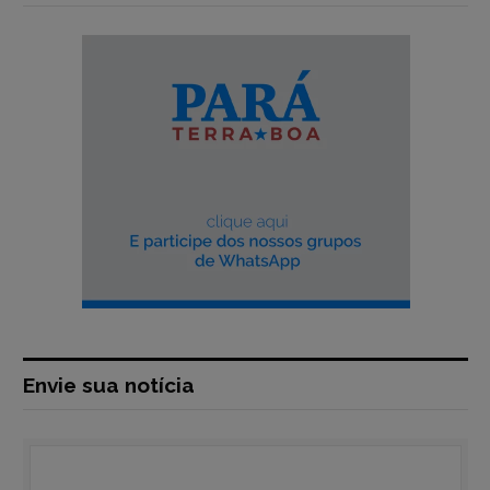
Envie sua notícia