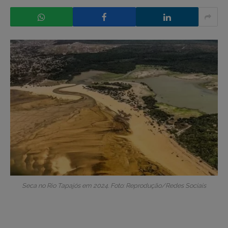
Seca no Rio Tapajós em 2024. Foto: Reprodução/Redes Sociais