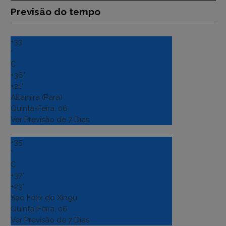
Previsão do tempo
+
33
°
C
+
36°
+
21°
Altamira (Para)
Quinta-Feira, 06
Ver Previsão de 7 Dias
+
35
°
C
+
37°
+
23°
Sao Felix do Xingu
Quinta-Feira, 06
Ver Previsão de 7 Dias