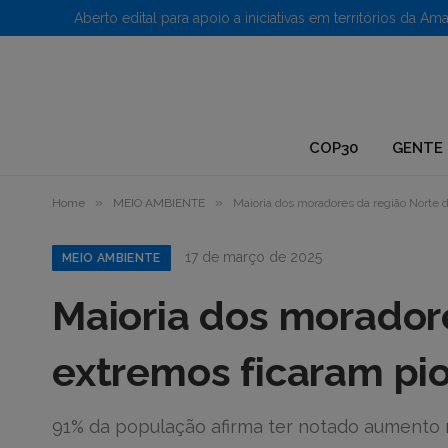
1.
COP30
GENTE 
»
»
Home
MEIO AMBIENTE
Maioria dos moradores da região Norte
17 de março de 2025
MEIO AMBIENTE
Maioria dos moradore
extremos ficaram pi
91% da população afirma ter notado aumento 