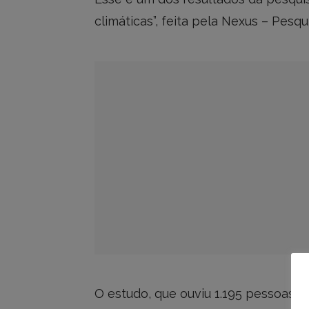
climáticas”, feita pela Nexus – Pesqu
O estudo, que ouviu 1.195 pessoas 