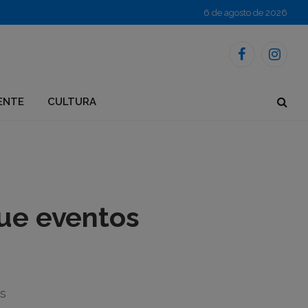
6 de agosto de 2026
Facebook
Instagr
ENTE
CULTURA
que eventos
s