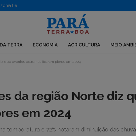
Aberto edital para apoio a iniciativas em territórios da Amazônia Legal
DA TERRA
ECONOMIA
AGRICULTURA
MEIO AMBI
 diz que eventos extremos ficaram piores em 2024
s da região Norte diz 
ores em 2024
na temperatura e 72% notaram diminuição das chuva