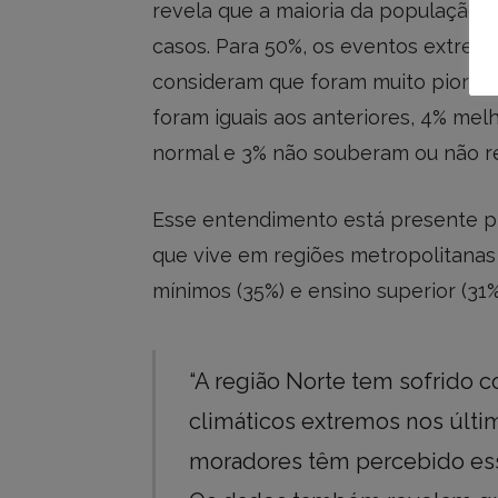
revela que a maioria da população
casos. Para 50%, os eventos extrem
consideram que foram muito piores
foram iguais aos anteriores, 4% mel
normal e 3% não souberam ou não 
Esse entendimento está presente p
que vive em regiões metropolitanas (
mínimos (35%) e ensino superior (31%
“A região Norte tem sofrido 
climáticos extremos nos últi
moradores têm percebido es