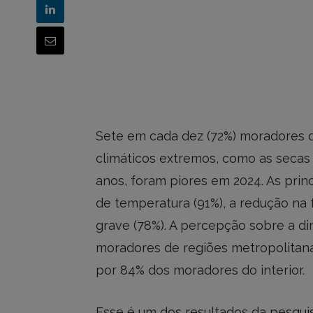
Sete em cada dez (72%) moradores d
climáticos extremos, como as secas
anos, foram piores em 2024. As pri
de temperatura (91%), a redução na 
grave (78%). A percepção sobre a d
moradores de regiões metropolitan
por 84% dos moradores do interior.
Esse é um dos resultados da pesqui