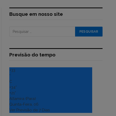
Busque em nosso site
Previsão do tempo
+
33
°
C
+
34°
+
21°
Altamira (Para)
Quinta-Feira, 06
Ver Previsão de 7 Dias