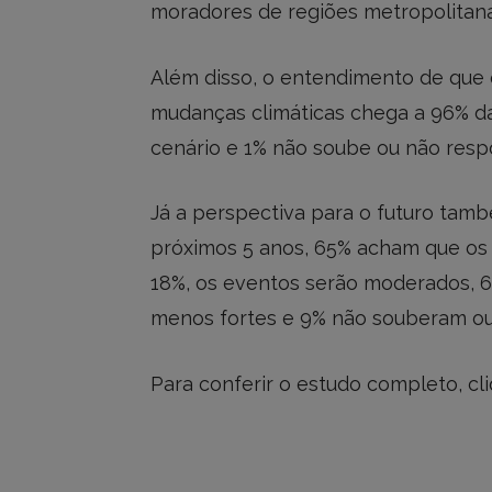
moradores de regiões metropolitana
Além disso, o entendimento de que
mudanças climáticas chega a 96% d
cenário e 1% não soube ou não resp
Já a perspectiva para o futuro tam
próximos 5 anos, 65% acham que os e
18%, os eventos serão moderados, 
menos fortes e 9% não souberam o
Para conferir o estudo completo, cl