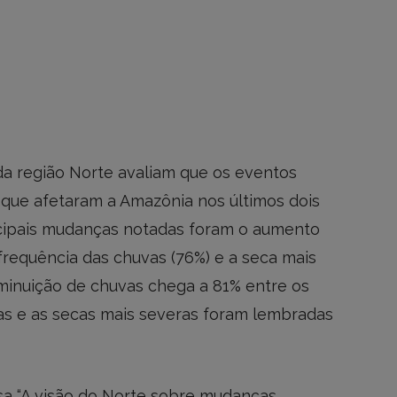
a região Norte avaliam que os eventos
 que afetaram a Amazônia nos últimos dois
ncipais mudanças notadas foram o aumento
frequência das chuvas (76%) e a seca mais
iminuição de chuvas chega a 81% entre os
as e as secas mais severas foram lembradas
sa “A visão do Norte sobre mudanças