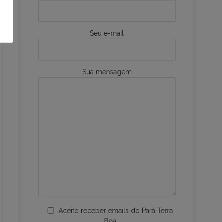
Seu e-mail
Sua mensagem
Aceito receber emails do Pará Terra
Boa