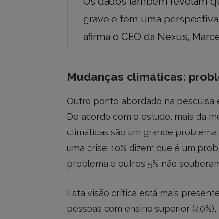
Os dados também revelam qu
grave e tem uma perspectiva 
afirma o CEO da Nexus, Marce
Mudanças climáticas: probl
Outro ponto abordado na pesquisa é
De acordo com o estudo, mais da me
climáticas são um grande problema,
uma crise; 10% dizem que é um pro
problema e outros 5% não soubera
Esta visão crítica está mais present
pessoas com ensino superior (40%), 