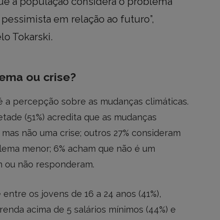
e a população considera o problema
pessimista em relação ao futuro”,
lo Tokarski.
ema ou crise?
 a percepção sobre as mudanças climáticas.
tade (51%) acredita que as mudanças
 mas não uma crise; outros 27% consideram
blema menor; 6% acham que não é um
m ou não responderam.
e entre os jovens de 16 a 24 anos (41%),
renda acima de 5 salários mínimos (44%) e