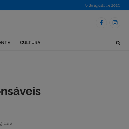
8 de agosto de 2026
Facebook
Instagr
ENTE
CULTURA
onsáveis
gidas