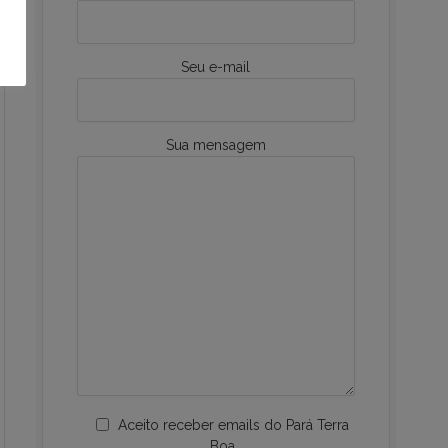
Seu e-mail
Sua mensagem
Aceito receber emails do Pará Terra
Boa