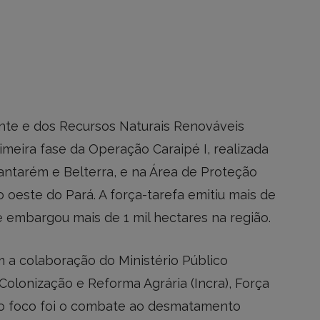
ente e dos Recursos Naturais Renováveis
imeira fase da Operação Caraipé I, realizada
antarém e Belterra, e na Área de Proteção
 oeste do Pará. A força-tarefa emitiu mais de
e embargou mais de 1 mil hectares na região.
a colaboração do Ministério Público
 Colonização e Reforma Agrária (Incra), Força
), o foco foi o combate ao desmatamento