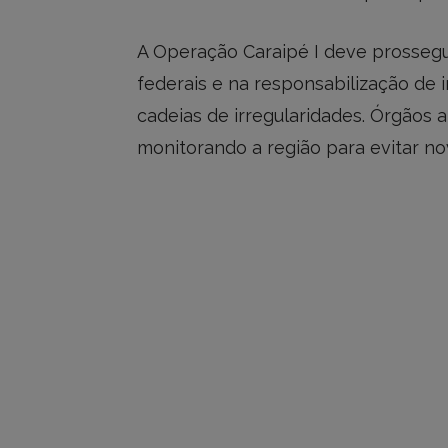
A Operação Caraipé I deve prossegu
federais e na responsabilização de i
cadeias de irregularidades. Órgãos a
monitorando a região para evitar no