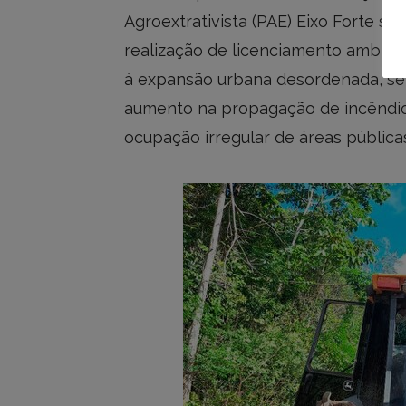
Agroextrativista (PAE) Eixo Forte se
realização de licenciamento ambient
à expansão urbana desordenada, se
aumento na propagação de incêndios
ocupação irregular de áreas públicas