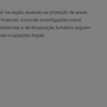
ir na região atuando na proteção de áreas
nfratores, incluindo investigações sobre
mbientais e de fiscalização fundiária seguem
vas ocupações ilegais.