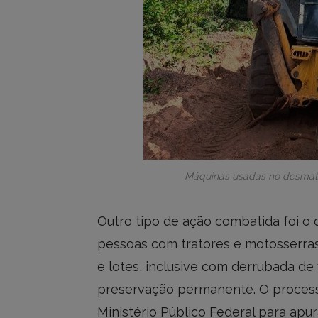
Máquinas usadas no desmat
Outro tipo de ação combatida foi o 
pessoas com tratores e motosserras
e lotes, inclusive com derrubada de
preservação permanente. O process
Ministério Público Federal para apu