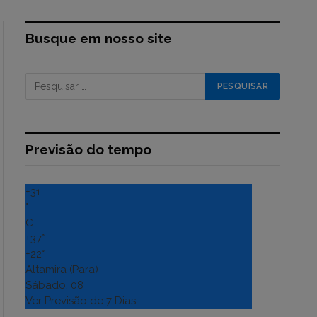
Busque em nosso site
Previsão do tempo
+
31
°
C
+
37°
+
22°
Altamira (Para)
Sábado, 08
Ver Previsão de 7 Dias