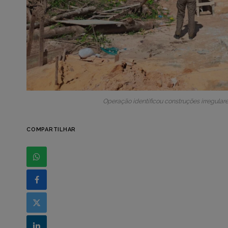
Operação identificou construções irregular
COMPARTILHAR