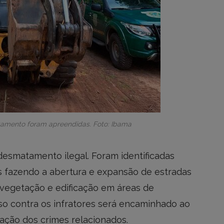
amento foram apreendidas. Foto: Ibama
desmatamento ilegal. Foram identificadas
 fazendo a abertura e expansão de estradas
 vegetação e edificação em áreas de
o contra os infratores será encaminhado ao
ração dos crimes relacionados.