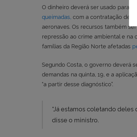
O dinheiro deverá ser usado para r
queimadas,
com a contratação de mai
aeronaves. Os recursos também servi
repressão ao crime ambiental e na 
famílias da Região Norte afetadas
p
Segundo Costa, o governo deverá se
demandas na quinta, 19, e a aplica
“a partir desse diagnóstico”.
“Já estamos coletando deles 
disse o ministro.