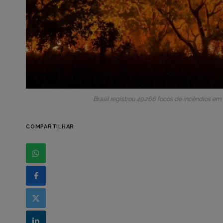
Brasil registrou 49.266 focos de incêndios em
COMPARTILHAR