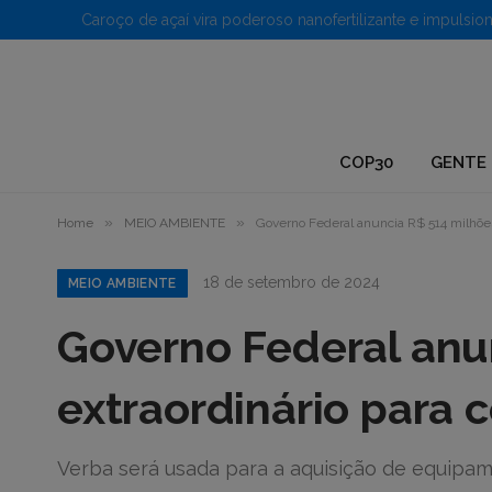
1.
COP30
GENTE 
»
»
Home
MEIO AMBIENTE
Governo Federal anuncia R$ 514 milhões
18 de setembro de 2024
MEIO AMBIENTE
Governo Federal anu
extraordinário para 
Verba será usada para a aquisição de equipa