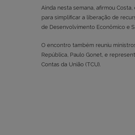
Ainda nesta semana, afirmou Costa, 
para simplificar a liberação de rec
de Desenvolvimento Econômico e So
O encontro também reuniu ministros
República, Paulo Gonet, e represent
Contas da União (TCU).