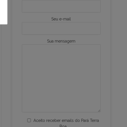
Seu e-mail
Sua mensagem
Aceito receber emails do Pará Terra
Boa