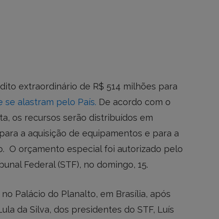
édito extraordinário de R$ 514 milhões para
e se alastram pelo País.
De acordo com o
sta, os recursos serão distribuídos em
 para a aquisição de equipamentos e para a
. O orçamento especial foi autorizado pelo
bunal Federal (STF), no domingo, 15.
, no Palácio do Planalto, em Brasília, após
ula da Silva, dos presidentes do STF, Luís