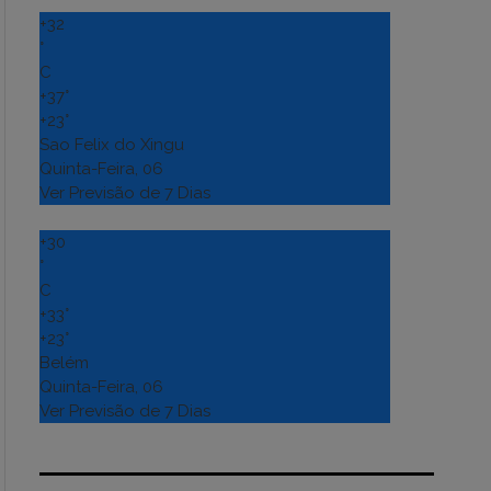
+
32
°
C
+
37°
+
23°
Sao Felix do Xingu
Quinta-Feira, 06
Ver Previsão de 7 Dias
+
30
°
C
+
33°
+
23°
Belém
Quinta-Feira, 06
Ver Previsão de 7 Dias