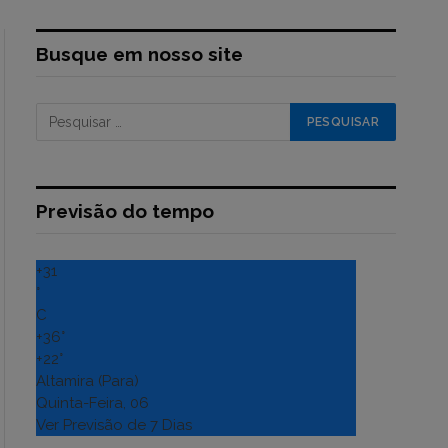
Busque em nosso site
Previsão do tempo
+
31
°
C
+
36°
+
22°
Altamira (Para)
Quinta-Feira, 06
Ver Previsão de 7 Dias