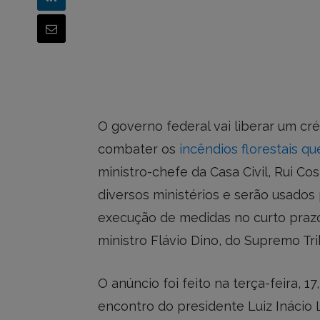
O governo federal vai liberar um cr
combater os
incêndios florestais qu
ministro-chefe da Casa Civil, Rui Co
diversos ministérios e serão usados
execução de medidas no curto prazo
ministro Flávio Dino, do Supremo Tri
O anúncio foi feito na terça-feira, 17
encontro do presidente Luiz Inácio L