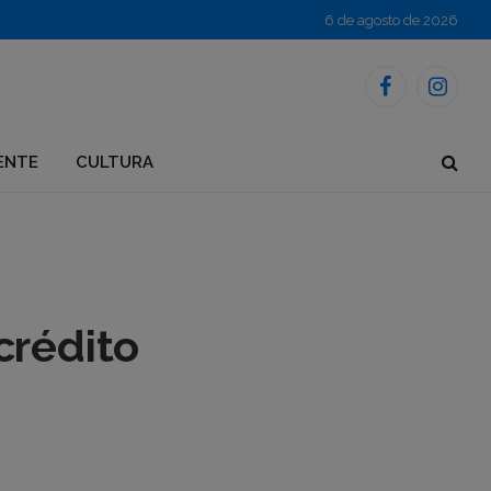
6 de agosto de 2026
Facebook
Instagr
ENTE
CULTURA
crédito