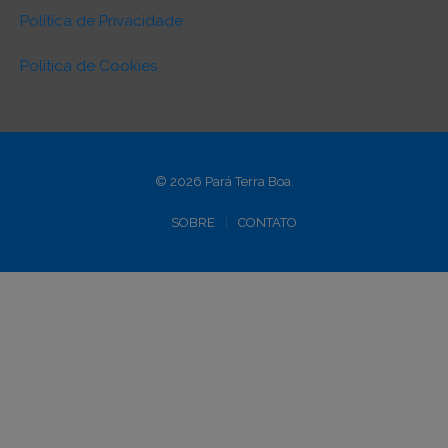
Política de Privacidade
Política de Cookies
© 2026 Pará Terra Boa.
SOBRE
CONTATO