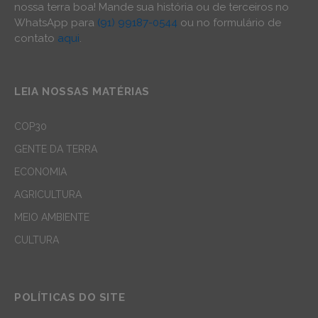
nossa terra boa! Mande sua história ou de terceiros no
WhatsApp para
(91) 99187-0544
ou no formulário de
contato
aqui
.
LEIA NOSSAS MATÉRIAS
COP30
GENTE DA TERRA
ECONOMIA
AGRICULTURA
MEIO AMBIENTE
CULTURA
POLÍTICAS DO SITE