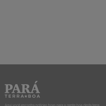
Aqui você encontra notícias boas para a gente boa desta terra