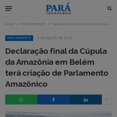
»
»
Home
MEIO AMBIENTE
Declaração final da Cúpula da Amazônia em Belém terá criação de Parlamento Amazônico
3 de agosto de 2023
MEIO AMBIENTE
Declaração final da Cúpula
da Amazônia em Belém
terá criação de Parlamento
Amazônico