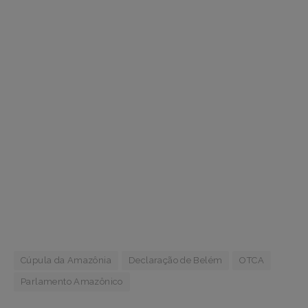
Cúpula da Amazônia
Declaração de Belém
OTCA
Parlamento Amazônico