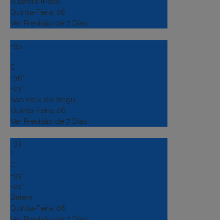
Altamira (Para)
Quinta-Feira, 06
Ver Previsão de 7 Dias
+
35
°
C
+
36°
+
23°
Sao Felix do Xingu
Quinta-Feira, 06
Ver Previsão de 7 Dias
+
33
°
C
+
33°
+
22°
Belém
Quinta-Feira, 06
Ver Previsão de 7 Dias