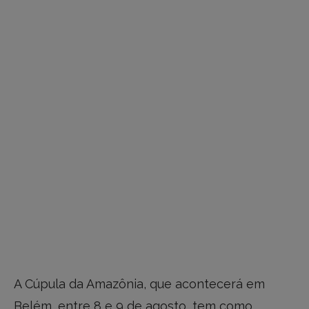
A Cúpula da Amazônia, que acontecerá em
Belém, entre 8 e 9 de agosto, tem como