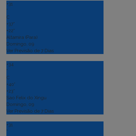
+
31
°
C
+
37°
+
22°
Altamira (Para)
Domingo, 09
Ver Previsão de 7 Dias
+
34
°
C
+
40°
+
23°
Sao Felix do Xingu
Domingo, 09
Ver Previsão de 7 Dias
+
31
°