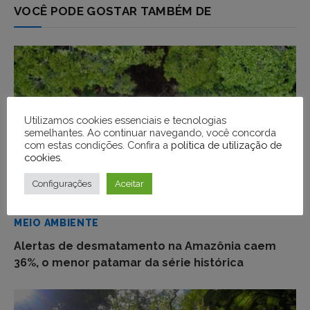
VOCÊ PODE GOSTAR TAMBÉM DE
Utilizamos cookies essenciais e tecnologias
semelhantes. Ao continuar navegando, você concorda
com estas condições. Confira a
política de utilização de
cookies
.
Configurações
Aceitar
MEIO AMBIENTE
Alertas de desmatamento na Amazônia caem
36%, o menor patamar da série histórica