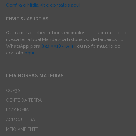
Confira o Mídia Kit e contatos aqui
ENVIE SUAS IDEIAS
Queremos conhecer bons exemplos de quem cuida da
nossa terra boa! Mande sua história ou de terceiros no
WhatsApp para
(91) 99187-0544
ou no formulário de
contato
aqui
.
LEIA NOSSAS MATÉRIAS
COP30
GENTE DA TERRA
ECONOMIA
AGRICULTURA
MEIO AMBIENTE