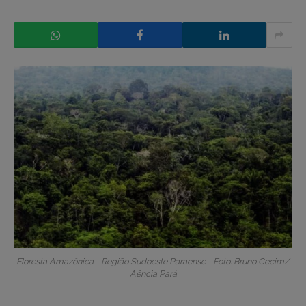
Floresta Amazônica - Região Sudoeste Paraense - Foto: Bruno Cecim/
Aência Pará