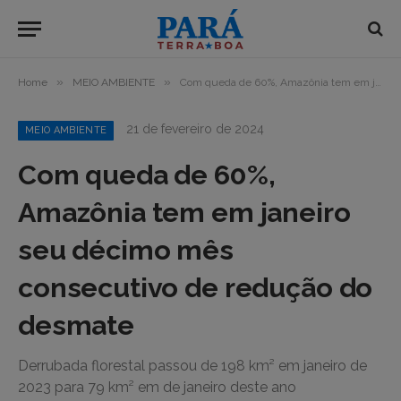
»
»
Home
MEIO AMBIENTE
Com queda de 60%, Amazônia tem em janeiro seu décimo mês consecutivo de redução do desmate
21 de fevereiro de 2024
MEIO AMBIENTE
Com queda de 60%,
Amazônia tem em janeiro
seu décimo mês
consecutivo de redução do
desmate
Derrubada florestal passou de 198 km² em janeiro de
2023 para 79 km² em de janeiro deste ano