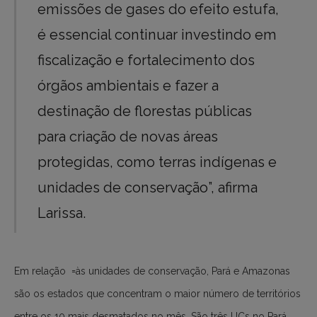
emissões de gases do efeito estufa,
é essencial continuar investindo em
fiscalização e fortalecimento dos
órgãos ambientais e fazer a
destinação de florestas públicas
para criação de novas áreas
protegidas, como terras indígenas e
unidades de conservação”, afirma
Larissa.
Em relação =às unidades de conservação, Pará e Amazonas
são os estados que concentram o maior número de territórios
entre os 10 mais desmatados no mês. São três UCs no Pará,