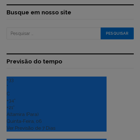
Busque em nosso site
Previsão do tempo
+
33
°
C
+
34°
+
21°
Altamira (Para)
Quinta-Feira, 06
Ver Previsão de 7 Dias