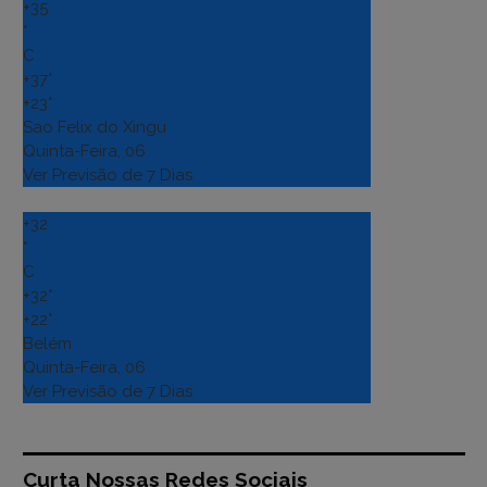
+
35
°
C
+
37°
+
23°
Sao Felix do Xingu
Quinta-Feira, 06
Ver Previsão de 7 Dias
+
32
°
C
+
32°
+
22°
Belém
Quinta-Feira, 06
Ver Previsão de 7 Dias
Curta Nossas Redes Sociais