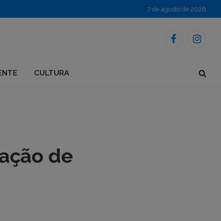
7 de agosto de 2026
Facebook
Instagr
ENTE
CULTURA
iação de