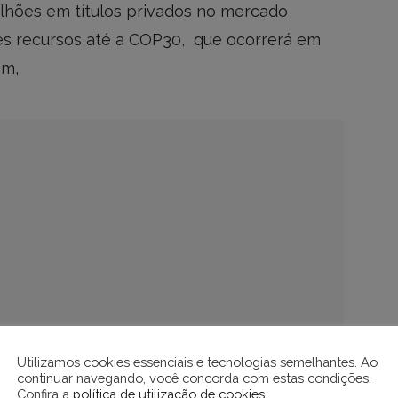
ilhões em títulos privados no mercado
ses recursos até a COP30, que ocorrerá em
em,
Utilizamos cookies essenciais e tecnologias semelhantes. Ao
continuar navegando, você concorda com estas condições.
Confira a
política de utilização de cookies
.