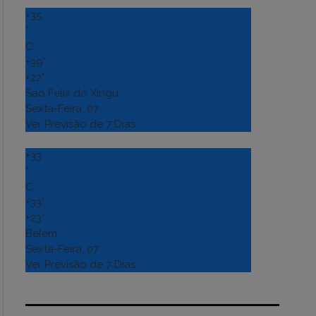
+
35
°
C
+
39°
+
22°
Sao Felix do Xingu
Sexta-Feira, 07
Ver Previsão de 7 Dias
+
33
°
C
+
33°
+
23°
Belém
Sexta-Feira, 07
Ver Previsão de 7 Dias