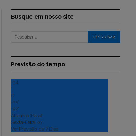
Busque em nosso site
Previsão do tempo
+
34
°
C
+
35°
+
22°
Altamira (Para)
Sexta-Feira, 07
Ver Previsão de 7 Dias