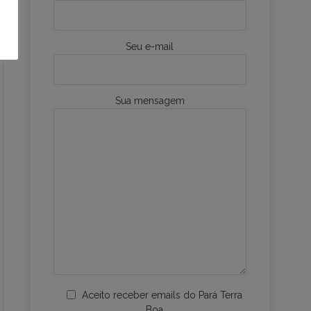
Seu e-mail
Sua mensagem
Aceito receber emails do Pará Terra
Boa