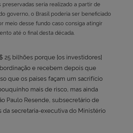
preservadas seria realizado a partir de
 do governo, o Brasil poderia ser beneficiado
r meio desse fundo caso consiga atingir
nto até o final desta década.
S$ 25 bilhões porque [os investidores]
bordinação e recebem depois que
ciso que os países façam um sacrifício
pouquinho mais de risco, mas ainda
ão Paulo Resende, subsecretário de
 da secretaria-executiva do Ministério