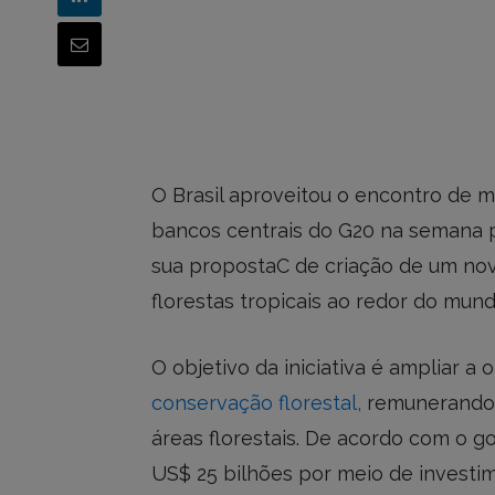
O Brasil aproveitou o encontro de m
bancos centrais do G20 na semana p
sua propostaC de criação de um n
florestas tropicais ao redor do mund
O objetivo da iniciativa é ampliar a
conservação florestal,
remunerando 
áreas florestais. De acordo com o g
US$ 25 bilhões por meio de investi