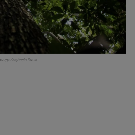
margo/Agência Brasil