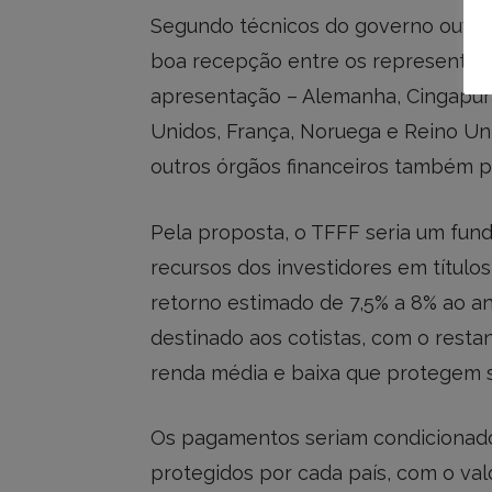
Segundo técnicos do governo ouvi
boa recepção entre os representant
apresentação – Alemanha, Cingapura
Unidos, França, Noruega e Reino Un
outros órgãos financeiros também p
Pela proposta, o TFFF seria um fund
recursos dos investidores em título
retorno estimado de 7,5% a 8% ao an
destinado aos cotistas, com o resta
renda média e baixa que protegem su
Os pagamentos seriam condicionados
protegidos por cada país, com o val