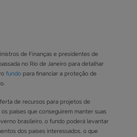
inistros de Finanças e presidentes de
assada no Rio de Janeiro para detalhar
ovo
fundo
para financiar a proteção de
o.
 oferta de recursos para projetos de
os países que conseguirem manter suas
overno brasileiro, o fundo poderá levantar
mentos dos países interessados, o que