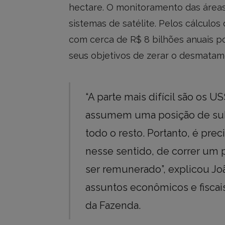
hectare. O monitoramento das áreas 
sistemas de satélite. Pelos cálculos
com cerca de R$ 8 bilhões anuais po
seus objetivos de zerar o desmatame
“A parte mais difícil são os U
assumem uma posição de su
todo o resto. Portanto, é pre
nesse sentido, de correr um 
ser remunerado”, explicou Jo
assuntos econômicos e fiscais
da Fazenda.