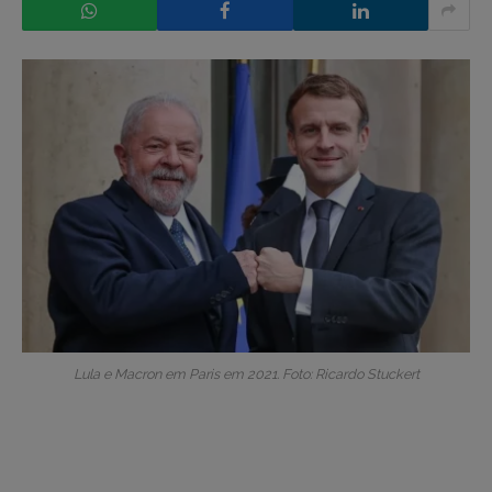
Lula e Macron em Paris em 2021. Foto: Ricardo Stuckert