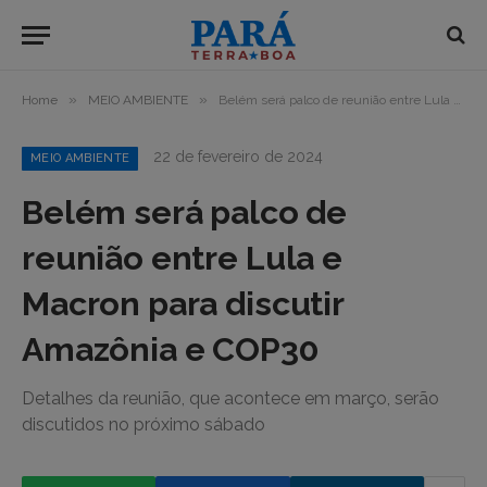
»
»
Home
MEIO AMBIENTE
Belém será palco de reunião entre Lula e Macron para discutir Amazônia e COP30
22 de fevereiro de 2024
MEIO AMBIENTE
Belém será palco de
reunião entre Lula e
Macron para discutir
Amazônia e COP30
Detalhes da reunião, que acontece em março, serão
discutidos no próximo sábado