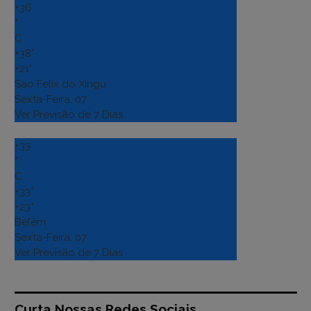
+
36
°
C
+
38°
+
21°
Sao Felix do Xingu
Sexta-Feira, 07
Ver Previsão de 7 Dias
+
33
°
C
+
33°
+
23°
Belém
Sexta-Feira, 07
Ver Previsão de 7 Dias
Curta Nossas Redes Sociais