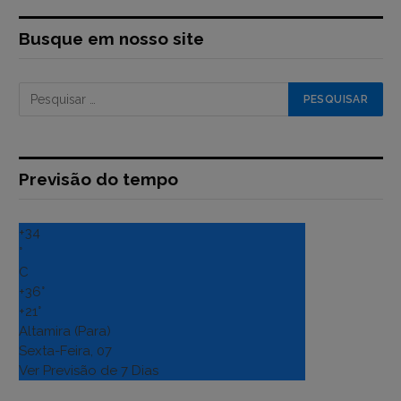
Busque em nosso site
Previsão do tempo
+
34
°
C
+
36°
+
21°
Altamira (Para)
Sexta-Feira, 07
Ver Previsão de 7 Dias