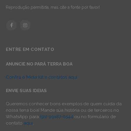
Reprodução permitida, mas cite a fonte por favor!
Facebook
Instagram
ENTRE EM CONTATO
ANUNCIE NO PARÁ TERRA BOA
Confira o Mídia Kit e contatos aqui
ENVIE SUAS IDEIAS
Queremos conhecer bons exemplos de quem cuida da
nossa terra boa! Mande sua história ou de terceiros no
WhatsApp para
(91) 99187-0544
ou no formulário de
contato
aqui
.