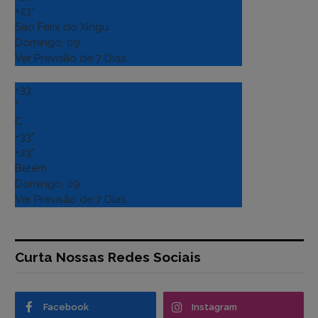
+
23°
Sao Felix do Xingu
Domingo, 09
Ver Previsão de 7 Dias
+
33
°
C
+
33°
+
23°
Belém
Domingo, 09
Ver Previsão de 7 Dias
Curta Nossas Redes Sociais
Facebook
Instagram