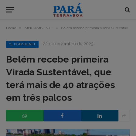
»
»
Home
MEIO AMBIENTE
Belém recebe primeira Virada Sustentável, que terá mais de 40 atrações em três palcos
22 de novembro de 2023
MEIO AMBIENTE
Belém recebe primeira
Virada Sustentável, que
terá mais de 40 atrações
em três palcos