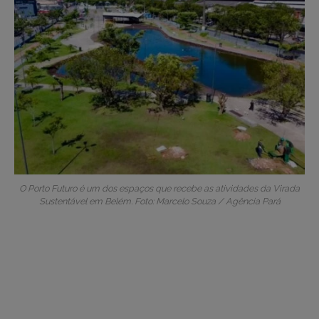
O Porto Futuro é um dos espaços que recebe as atividades da Virada
Sustentável em Belém. Foto: Marcelo Souza / Agência Pará