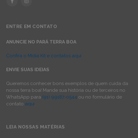
Facebook
Instagram
ENTRE EM CONTATO
ANUNCIE NO PARÁ TERRA BOA
Confira o Mídia Kit e contatos aqui
ENVIE SUAS IDEIAS
Queremos conhecer bons exemplos de quem cuida da
nossa terra boa! Mande sua história ou de terceiros no
WhatsApp para
(91) 99187-0544
ou no formulário de
contato
aqui
.
LEIA NOSSAS MATÉRIAS