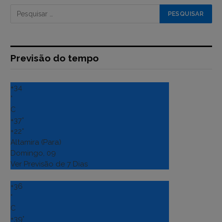
Previsão do tempo
+
34
°
C
+
37°
+
22°
Altamira (Para)
Domingo, 09
Ver Previsão de 7 Dias
+
36
°
C
+
39°