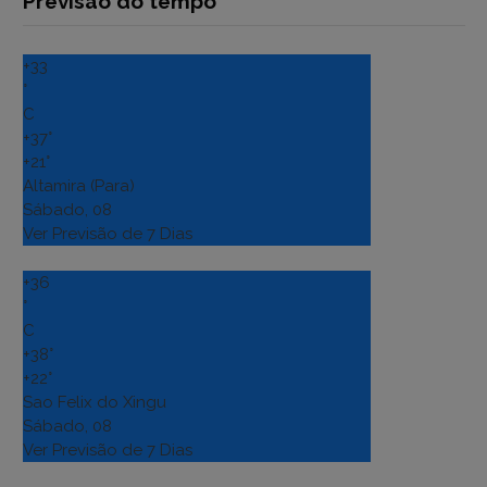
Previsão do tempo
+
33
°
C
+
37°
+
21°
Altamira (Para)
Sábado, 08
Ver Previsão de 7 Dias
+
36
°
C
+
38°
+
22°
Sao Felix do Xingu
Sábado, 08
Ver Previsão de 7 Dias