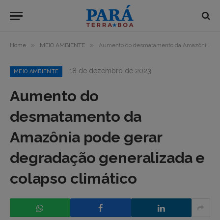
»
»
Home
MEIO AMBIENTE
Aumento do desmatamento da Amazônia pode gerar degradação generalizada e colapso climático
18 de dezembro de 2023
MEIO AMBIENTE
Aumento do
desmatamento da
Amazônia pode gerar
degradação generalizada e
colapso climático