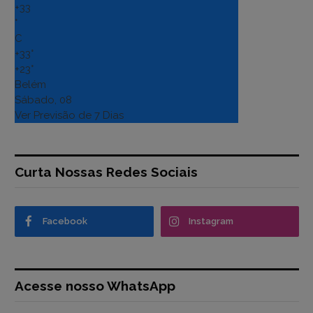
+
33
°
C
+
33°
+
23°
Belém
Sábado, 08
Ver Previsão de 7 Dias
Curta Nossas Redes Sociais
Facebook
Instagram
Acesse nosso WhatsApp