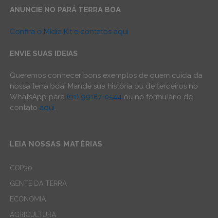
ANUNCIE NO PARÁ TERRA BOA
Confira o Mídia Kit e contatos aqui
ENVIE SUAS IDEIAS
Queremos conhecer bons exemplos de quem cuida da
nossa terra boa! Mande sua história ou de terceiros no
WhatsApp para
(91) 99187-0544
ou no formulário de
contato
aqui
.
LEIA NOSSAS MATÉRIAS
COP30
GENTE DA TERRA
ECONOMIA
AGRICULTURA