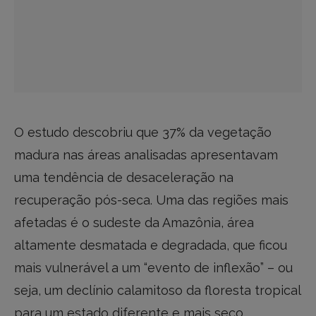
O estudo descobriu que 37% da vegetação
madura nas áreas analisadas apresentavam
uma tendência de desaceleração na
recuperação pós-seca. Uma das regiões mais
afetadas é o sudeste da Amazônia, área
altamente desmatada e degradada, que ficou
mais vulnerável a um “evento de inflexão” – ou
seja, um declínio calamitoso da floresta tropical
para um estado diferente e mais seco.