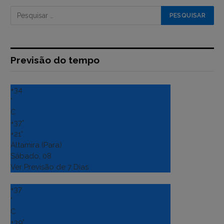
Previsão do tempo
+
34
°
C
+
37°
+
21°
Altamira (Para)
Sábado, 08
Ver Previsão de 7 Dias
+
37
°
C
+
39°