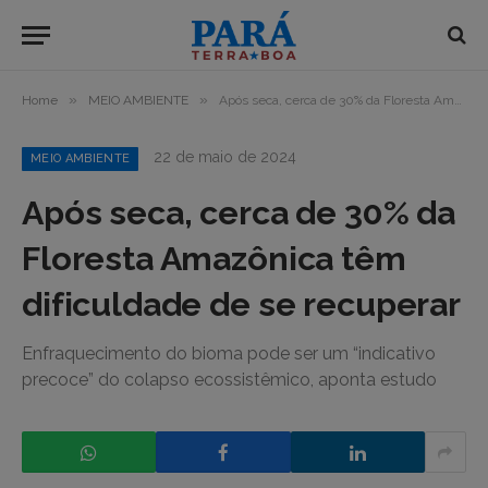
»
»
Home
MEIO AMBIENTE
Após seca, cerca de 30% da Floresta Amazônica têm dificuldade de se recuperar
22 de maio de 2024
MEIO AMBIENTE
Após seca, cerca de 30% da
Floresta Amazônica têm
dificuldade de se recuperar
Enfraquecimento do bioma pode ser um “indicativo
precoce” do colapso ecossistêmico, aponta estudo