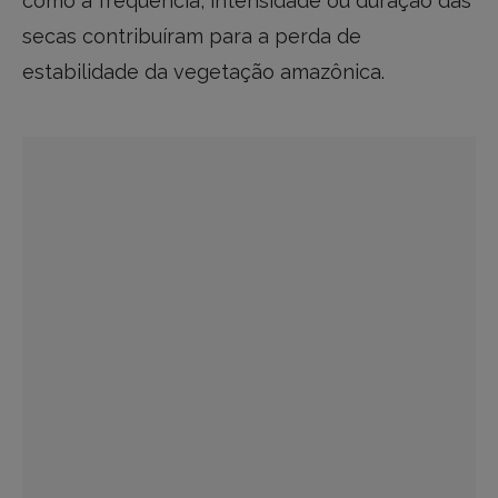
como a frequência, intensidade ou duração das
secas contribuíram para a perda de
estabilidade da vegetação amazônica.