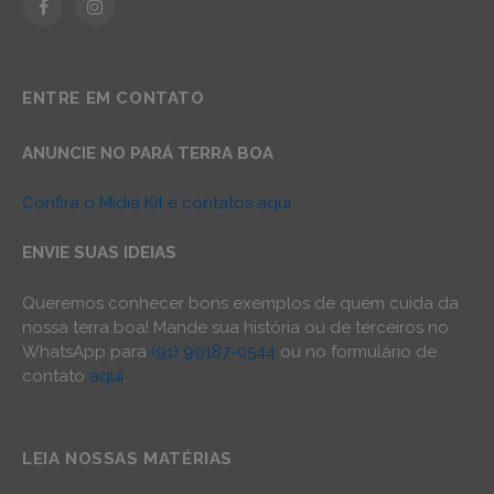
Facebook
Instagram
ENTRE EM CONTATO
ANUNCIE NO PARÁ TERRA BOA
Confira o Mídia Kit e contatos aqui
ENVIE SUAS IDEIAS
Queremos conhecer bons exemplos de quem cuida da
nossa terra boa! Mande sua história ou de terceiros no
WhatsApp para
(91) 99187-0544
ou no formulário de
contato
aqui
.
LEIA NOSSAS MATÉRIAS