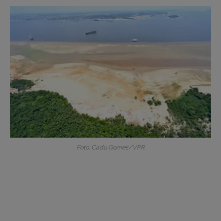
Foto: Cadu Gomes/VPR