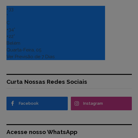
+
33
°
C
+
34°
+
22°
Belém
Quarta-Feira, 05
Ver Previsão de 7 Dias
Curta Nossas Redes Sociais
Facebook
Instagram
Acesse nosso WhatsApp