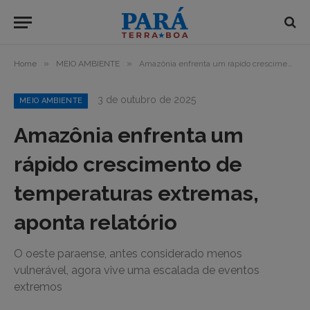
»
»
Home
MEIO AMBIENTE
Amazônia enfrenta um rápido crescimento de temperaturas extremas, aponta relatório
3 de outubro de 2025
MEIO AMBIENTE
Amazônia enfrenta um
rápido crescimento de
temperaturas extremas,
aponta relatório
O oeste paraense, antes considerado menos
vulnerável, agora vive uma escalada de eventos
extremos