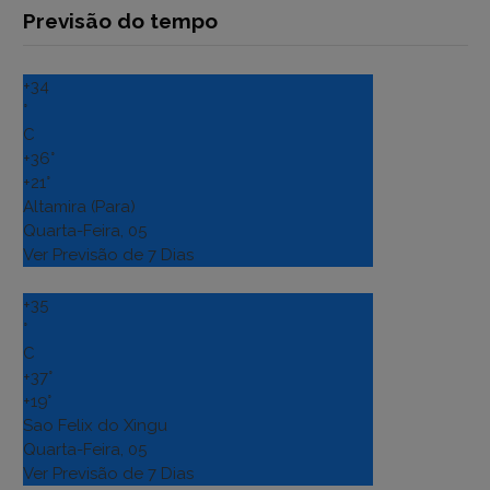
Previsão do tempo
+
34
°
C
+
36°
+
21°
Altamira (Para)
Quarta-Feira, 05
Ver Previsão de 7 Dias
+
35
°
C
+
37°
+
19°
Sao Felix do Xingu
Quarta-Feira, 05
Ver Previsão de 7 Dias