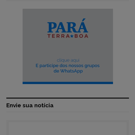
Envie sua notícia