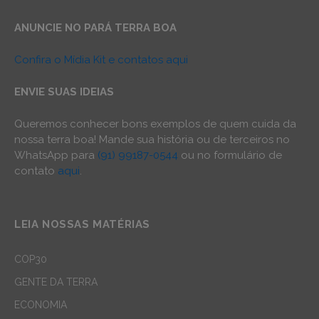
ANUNCIE NO PARÁ TERRA BOA
Confira o Mídia Kit e contatos aqui
ENVIE SUAS IDEIAS
Queremos conhecer bons exemplos de quem cuida da
nossa terra boa! Mande sua história ou de terceiros no
WhatsApp para
(91) 99187-0544
ou no formulário de
contato
aqui
.
LEIA NOSSAS MATÉRIAS
COP30
GENTE DA TERRA
ECONOMIA