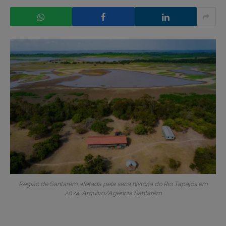
Região de Santarém afetada pela seca história do Rio Tapajós em
2024. Arquivo/Agência Santarém