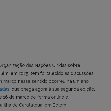
 Organização das Nações Unidas sobre
ém, em 2025, tem fortalecido as discussões
Um marco nesse sentido ocorreu há um ano
xadas
, que chega agora à sua segunda edição.
 e 16 de março de forma online e,
a ilha de Caratateua, em Belém