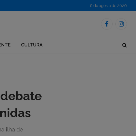
6 de agosto de 2026
Facebook
Instagr
ENTE
CULTURA
 debate
ônidas
a ilha de