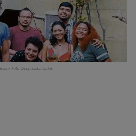
Belém. Foto: @copdasbaixadas