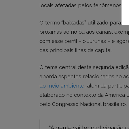
locais afetadas pelos fenômenos atu
O termo “baixadas”, utilizado para tr
próximas ao rio ou aos canais, exem
com esse perfil – o Jurunas – e ago
das principais ilhas da capital.
O tema central desta segunda ediçã
aborda aspectos relacionados ao ac
do meio ambiente
, além da partici
elaborado no contexto da América La
pelo Congresso Nacional brasileiro.
“A gente vai ter participação 