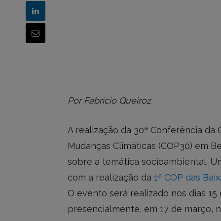
Por Fabrício Queiroz
A realização da 30ª Conferência da
Mudanças Climáticas (COP30) em Bel
sobre a temática socioambiental. 
com a realização da
1ª COP das Bai
O evento será realizado nos dias 15
presencialmente, em 17 de março, n