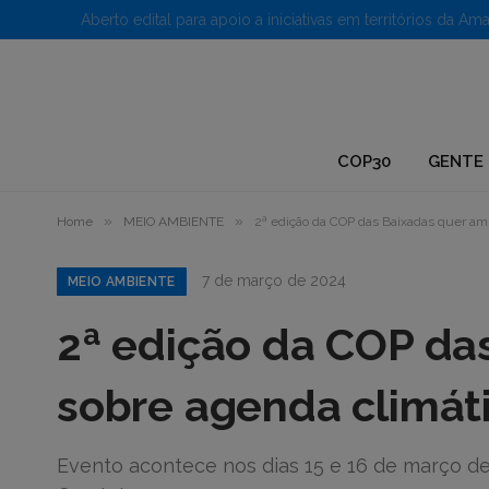
1.
COP30
GENTE 
»
»
Home
MEIO AMBIENTE
2ª edição da COP das Baixadas quer amp
7 de março de 2024
MEIO AMBIENTE
2ª edição da COP da
sobre agenda climáti
Evento acontece nos dias 15 e 16 de março de