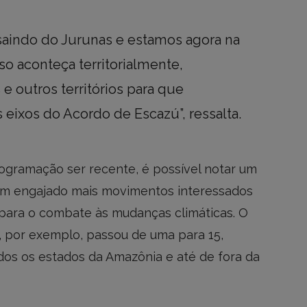
saindo do Jurunas e estamos agora na
so aconteça territorialmente,
e outros territórios para que
s eixos do Acordo de Escazú”, ressalta.
ogramação ser recente, é possível notar um
em engajado mais movimentos interessados
 para o combate às mudanças climáticas. O
 por exemplo, passou de uma para 15,
os os estados da Amazônia e até de fora da