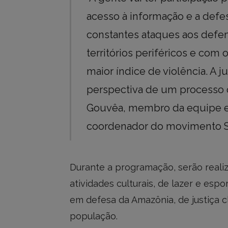
acesso à informação e a def
constantes ataques aos defe
territórios periféricos e co
maior índice de violência. A 
perspectiva de um processo d
Gouvêa, membro da equipe ex
coordenador do movimento S
Durante a programação, serão reali
atividades culturais, de lazer e esp
em defesa da Amazônia, de justiça cli
população.