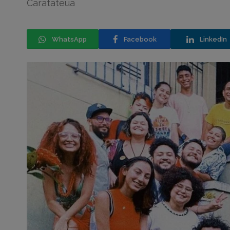
Caratateua
WhatsApp
Facebook
LinkedIn