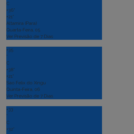
C
+
36°
+
21°
Altamira (Para)
Quarta-Feira, 05
Ver Previsão de 7 Dias
+
35
°
C
+
38°
+
21°
Sao Felix do Xingu
Quinta-Feira, 06
Ver Previsão de 7 Dias
+
33
°
C
+
32°