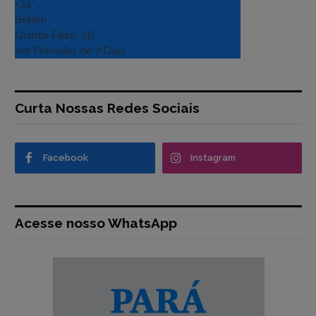
+
24°
Belém
Quinta-Feira, 06
Ver Previsão de 7 Dias
Curta Nossas Redes Sociais
Facebook
Instagram
Acesse nosso WhatsApp