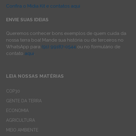
Confira o Mídia Kit e contatos aqui
ENVIE SUAS IDEIAS
Queremos conhecer bons exemplos de quem cuida da
nossa terra boa! Mande sua história ou de terceiros no
WhatsApp para
(91) 99187-0544
ou no formulário de
contato
aqui
.
LEIA NOSSAS MATÉRIAS
COP30
GENTE DA TERRA
ECONOMIA
AGRICULTURA
MEIO AMBIENTE