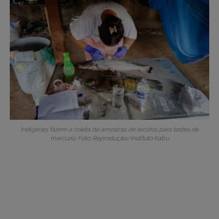
Indígenas fazem a coleta de amostras de tecidos para testes de
mercúrio. Foto: Reprodução/Instituto Kabu