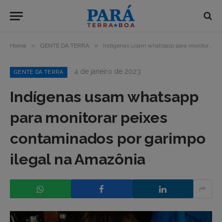
»
»
Home
GENTE DA TERRA
Indígenas usam whatsapp para monitorar peixes contaminados por garimpo ilegal na Amazônia
4 de janeiro de 2023
GENTE DA TERRA
Indígenas usam whatsapp
para monitorar peixes
contaminados por garimpo
ilegal na Amazônia