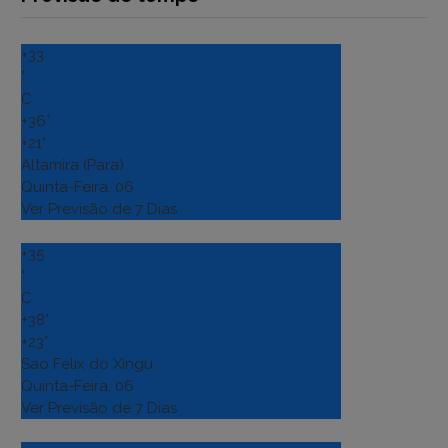
+
33
°
C
+
36°
+
21°
Altamira (Para)
Quinta-Feira, 06
Ver Previsão de 7 Dias
+
35
°
C
+
38°
+
23°
Sao Felix do Xingu
Quinta-Feira, 06
Ver Previsão de 7 Dias