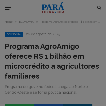
»
»
Home
ECONOMIA
Programa AgroAmigo oferece R$ 1 bilhão em microcrédito a agricultores familiares
26 de agosto de 2025
ECONOMIA
Programa AgroAmigo
oferece R$ 1 bilhão em
microcrédito a agricultores
familiares
Programa do governo federal chega ao Norte e
Centro-Oeste e se torna política nacional