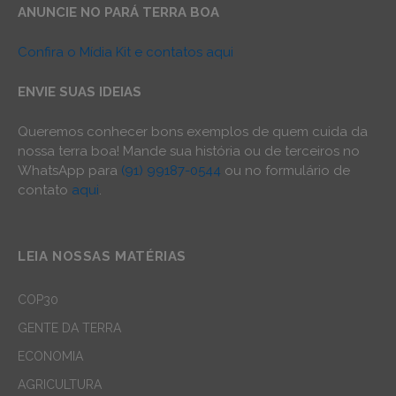
ANUNCIE NO PARÁ TERRA BOA
Confira o Mídia Kit e contatos aqui
ENVIE SUAS IDEIAS
Queremos conhecer bons exemplos de quem cuida da
nossa terra boa! Mande sua história ou de terceiros no
WhatsApp para
(91) 99187-0544
ou no formulário de
contato
aqui
.
LEIA NOSSAS MATÉRIAS
COP30
GENTE DA TERRA
ECONOMIA
AGRICULTURA