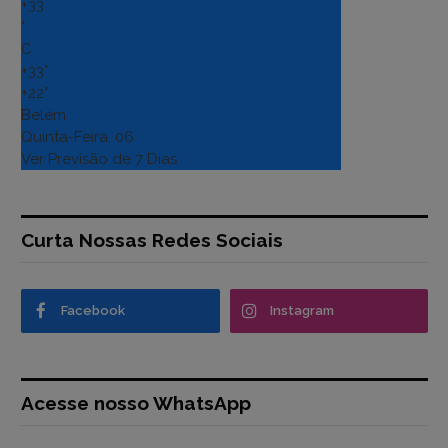
+
33
°
C
+
33°
+
22°
Belém
Quinta-Feira, 06
Ver Previsão de 7 Dias
Curta Nossas Redes Sociais
Facebook
Instagram
Acesse nosso WhatsApp