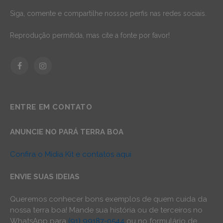
Siga, comente e compartilhe nossos perfis nas redes sociais.
Reprodução permitida, mas cite a fonte por favor!
Facebook
Instagram
ENTRE EM CONTATO
ANUNCIE NO PARÁ TERRA BOA
Confira o Mídia Kit e contatos aqui
ENVIE SUAS IDEIAS
Queremos conhecer bons exemplos de quem cuida da
nossa terra boa! Mande sua história ou de terceiros no
WhatsApp para
(91) 99187-0544
ou no formulário de