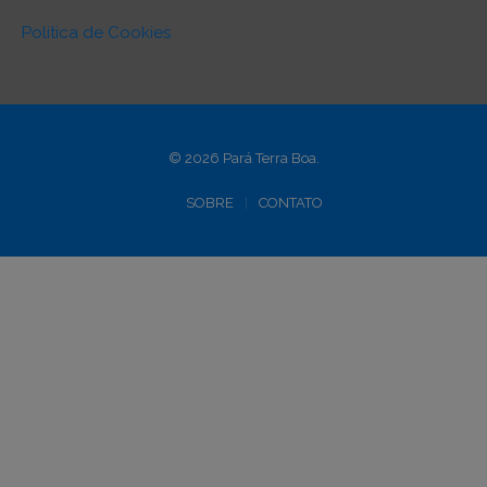
Política de Cookies
© 2026 Pará Terra Boa.
SOBRE
CONTATO