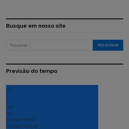
Busque em nosso site
Previsão do tempo
+
33
°
C
+
36°
+
21°
Altamira (Para)
Quinta-Feira, 06