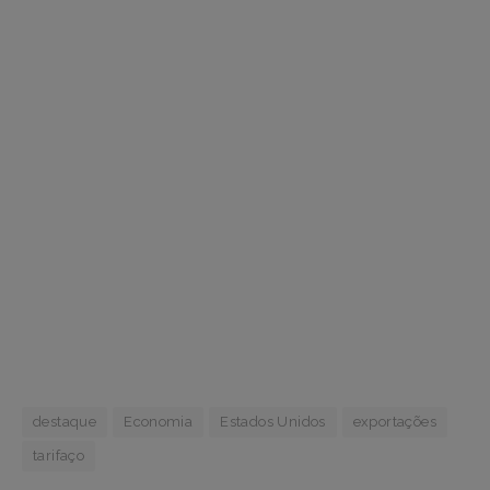
destaque
Economia
Estados Unidos
exportações
tarifaço