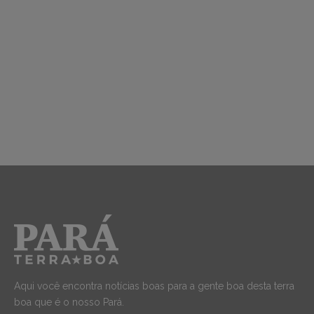
Aqui você encontra notícias boas para a gente boa desta terra
boa que é o nosso Pará.