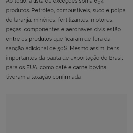
Ao todo, a lista de exceções soma 694
produtos. Petróleo, combustíveis, suco e polpa
de laranja, minérios, fertilizantes, motores,
peças, componentes e aeronaves civis estão
entre os produtos que ficaram de fora da
sanção adicional de 50%. Mesmo assim, itens
importantes da pauta de exportação do Brasil
para os EUA, como café e carne bovina,
tiveram a taxação confirmada.