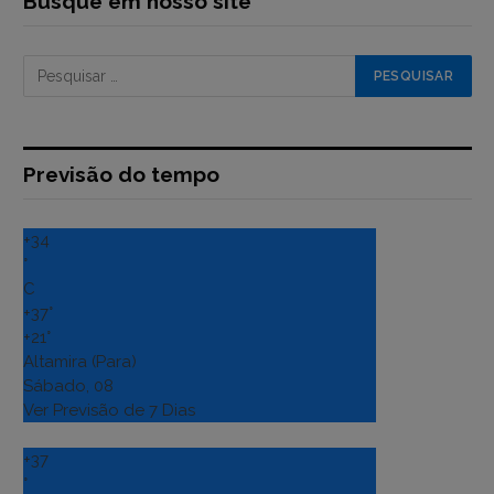
Busque em nosso site
Previsão do tempo
+
34
°
C
+
37°
+
21°
Altamira (Para)
Sábado, 08
Ver Previsão de 7 Dias
+
37
°