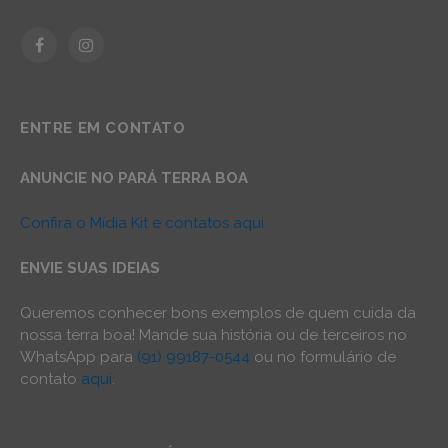
Facebook
Instagram
ENTRE EM CONTATO
ANUNCIE NO PARÁ TERRA BOA
Confira o Mídia Kit e contatos aqui
ENVIE SUAS IDEIAS
Queremos conhecer bons exemplos de quem cuida da
nossa terra boa! Mande sua história ou de terceiros no
WhatsApp para
(91) 99187-0544
ou no formulário de
contato
aqui
.