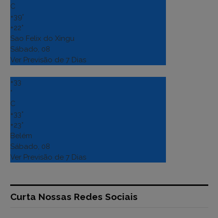
C
+
39°
+
22°
Sao Felix do Xingu
Sábado, 08
Ver Previsão de 7 Dias
+
33
°
C
+
33°
+
23°
Belém
Sábado, 08
Ver Previsão de 7 Dias
Curta Nossas Redes Sociais