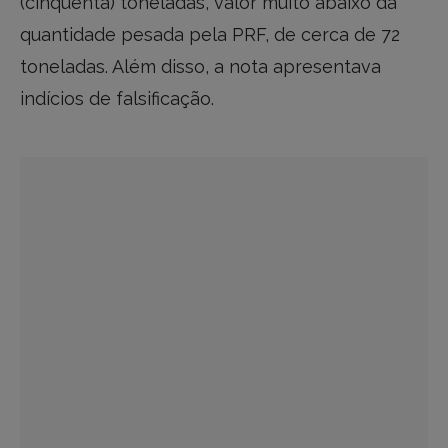
(cinquenta) toneladas, valor muito abaixo da
quantidade pesada pela PRF, de cerca de 72
toneladas. Além disso, a nota apresentava
indícios de falsificação.